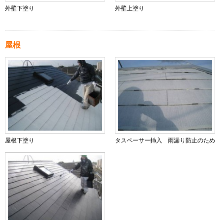
外壁下塗り
外壁上塗り
屋根
屋根下塗り
タスペーサー挿入 雨漏り防止のため