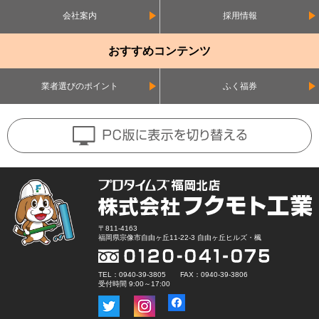
会社案内
採用情報
おすすめコンテンツ
業者選びのポイント
ふく福券
〒811-4163
福岡県宗像市自由ヶ丘11-22-3 自由ヶ丘ヒルズ・楓
TEL：0940-39-3805 FAX：0940-39-3806
受付時間 9:00～17:00