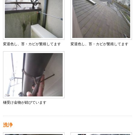
変退色し、苔・カビが繁殖してます
変退色し、苔・カビが繁殖してます
樋受け金物が錆びています
洗浄