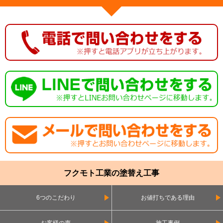
フクモト工業の塗替え工事
6つのこだわり
お値打ちである理由