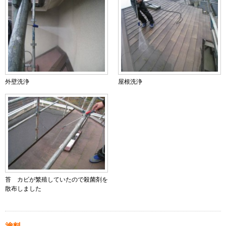
外壁洗浄
屋根洗浄
苔 カビが繁殖していたので殺菌剤を
散布しました