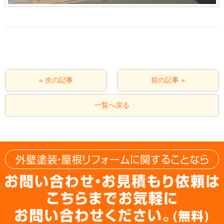
« 次の記事
前の記事 »
一覧へ戻る