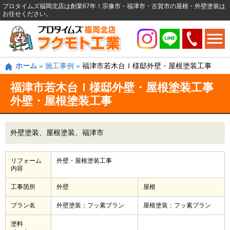
プロタイムズ福岡北店は創業67年！宗像市・福津市・古賀市の屋根・外壁塗装は
お任せください。
ホーム
»
施工事例
»
福津市若木台Ｉ様邸外壁・屋根塗装工事
福津市若木台Ｉ様邸外壁・屋根塗装工事
外壁・屋根塗装工事
外壁塗装
屋根塗装
福津市
リフォーム
外壁・屋根塗装工事
内容
工事箇所
外壁
屋根
プラン名
外壁塗装：フッ素プラン
屋根塗装：フッ素プラン
塗料