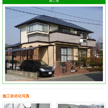
施工後
施工前劣化写真