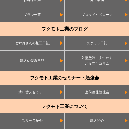
お客様の声
施工事例
プラン一覧
プロタイムズローン
フクモト工業のブログ
ますおさんの施工日記
スタッフ日記
外壁塗装にまつわる
職人の現場日記
お役立ちコラム
フクモト工業のセミナー・勉強会
塗り替えセミナー
生前整理勉強会
フクモト工業について
スタッフ紹介
職人紹介