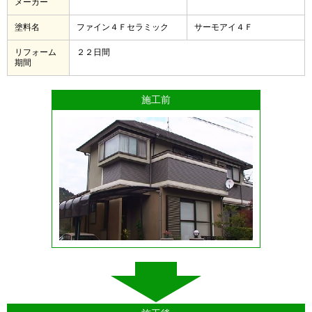
メーカー
塗料名
ファイン４Ｆセラミック
サーモアイ４Ｆ
リフォーム
２２日間
期間
施工前