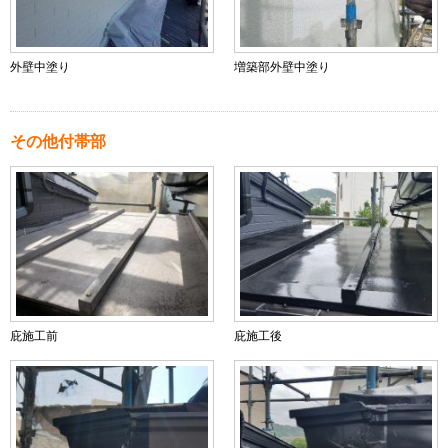
外壁中塗り
増築部外壁中塗り
その他付帯部
庇施工前
庇施工後