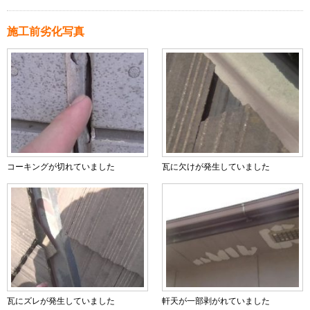
施工前劣化写真
コーキングが切れていました
瓦に欠けが発生していました
瓦にズレが発生していました
軒天が一部剥がれていました