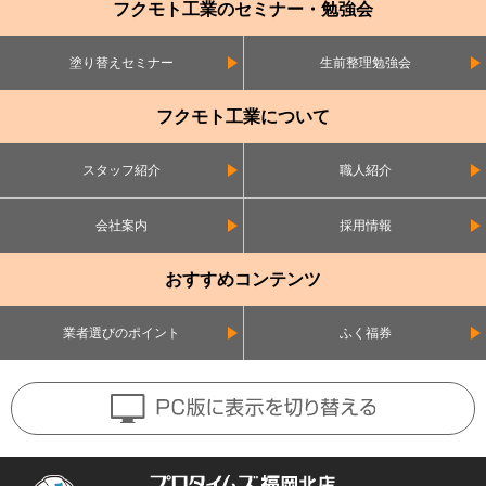
フクモト工業のセミナー・勉強会
塗り替えセミナー
生前整理勉強会
フクモト工業について
スタッフ紹介
職人紹介
会社案内
採用情報
おすすめコンテンツ
業者選びのポイント
ふく福券