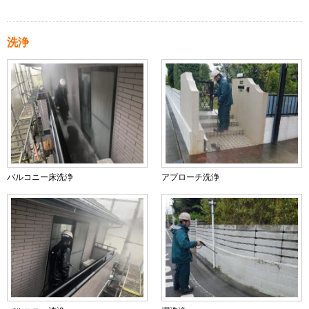
洗浄
バルコニー床洗浄
アプローチ洗浄