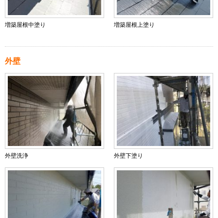
増築屋根中塗り
増築屋根上塗り
外壁
外壁洗浄
外壁下塗り