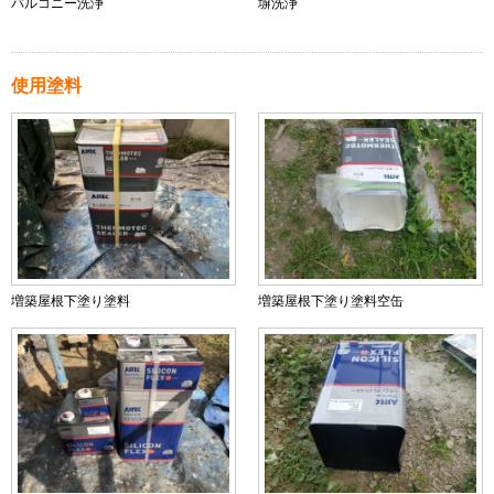
バルコニー洗浄
塀洗浄
使用塗料
増築屋根下塗り塗料
増築屋根下塗り塗料空缶