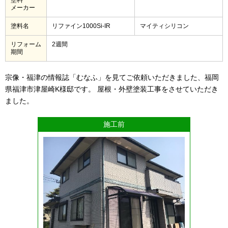
メーカー
塗料名
リファイン1000Si-IR
マイティシリコン
リフォーム
2週間
期間
宗像・福津の情報誌「むなふ」を見てご依頼いただきました、福岡
県福津市津屋崎K様邸です。 屋根・外壁塗装工事をさせていただき
ました。
施工前