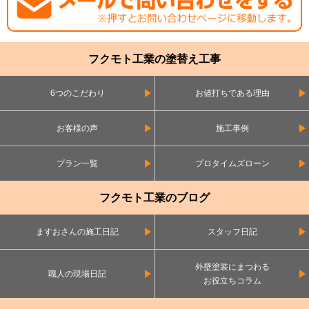
フクモト工業の塗替え工事
6つのこだわり
お値打ちである理由
お客様の声
施工事例
プラン一覧
プロタイムズローン
フクモト工業のブログ
ますおさんの施工日記
スタッフ日記
外壁塗装にまつわる
職人の現場日記
お役立ちコラム