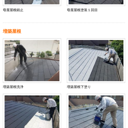
母屋屋根錆止
母屋屋根塗装１回目
増築屋根
増築屋根洗浄
増築屋根下塗り