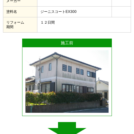
メーカー
塗料名
ジーニスコートEX300
リフォーム
１２日間
期間
施工前