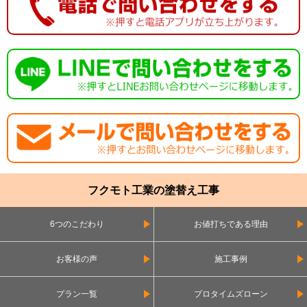
フクモト工業の塗替え工事
6つのこだわり
お値打ちである理由
お客様の声
施工事例
プラン一覧
プロタイムズローン