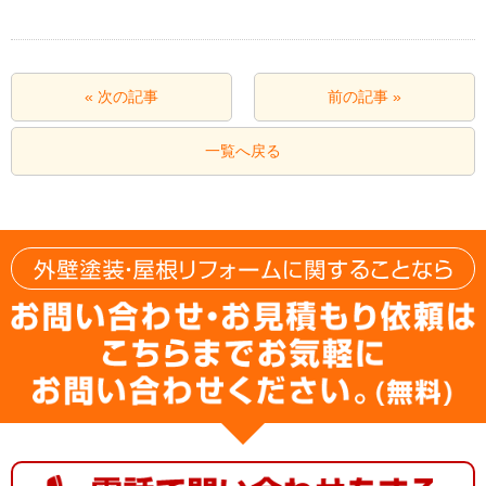
« 次の記事
前の記事 »
一覧へ戻る