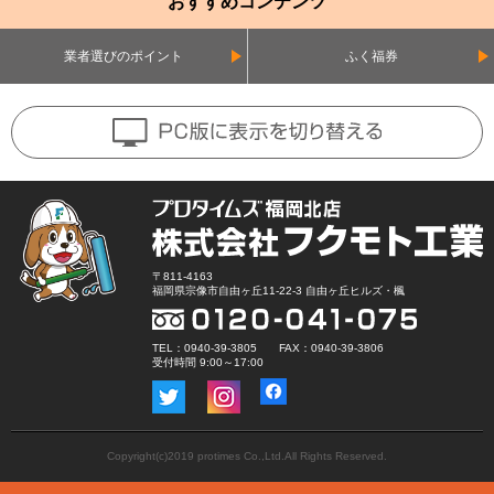
おすすめコンテンツ
業者選びのポイント
ふく福券
〒811-4163
福岡県宗像市自由ヶ丘11-22-3 自由ヶ丘ヒルズ・楓
TEL：0940-39-3805 FAX：0940-39-3806
受付時間 9:00～17:00
Copyright(c)2019 protimes Co.,Ltd.All Rights Reserved.