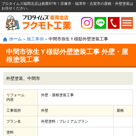
プロタイムズ福岡北店は創業67年！宗像市・福津市・古賀市の屋根・外壁塗装は
お任せください。
ホーム
»
施工事例
»
中間市弥生Ｙ様邸外壁塗装工事
中間市弥生Ｙ様邸外壁塗装工事 外壁・屋
根塗装工事
外壁塗装
中間市
リフォーム
外壁・屋根塗装工事
内容
工事箇所
外壁
屋根
プラン名
外壁塗料：プレミアムプラン
塗料