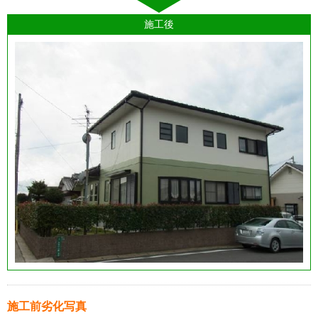
施工後
施工前劣化写真