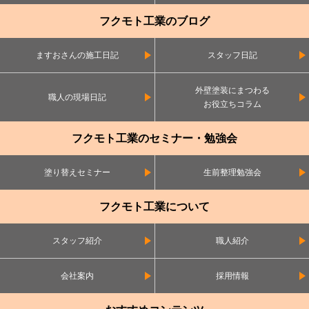
フクモト工業のブログ
ますおさんの施工日記
スタッフ日記
外壁塗装にまつわる
職人の現場日記
お役立ちコラム
フクモト工業のセミナー・勉強会
塗り替えセミナー
生前整理勉強会
フクモト工業について
スタッフ紹介
職人紹介
会社案内
採用情報