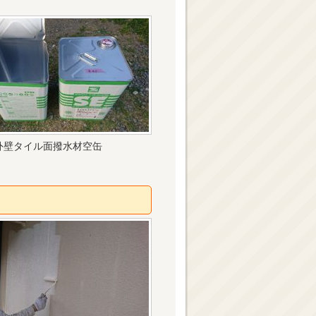
外壁タイル面撥水材空缶