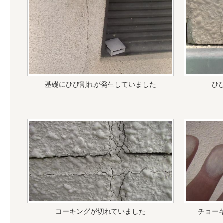
基礎にひび割れが発生していました
ひ
コーキングが切れていました
チョー