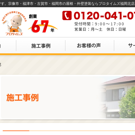
店です。宗像市・福津市・古賀市・福岡市の屋根・外壁塗装ならプロタイムズ福岡北
邸