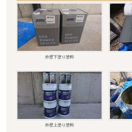
外壁下塗り塗料
外壁上塗り塗料