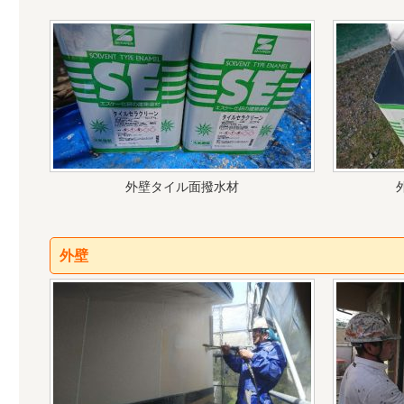
外壁タイル面撥水材
外壁