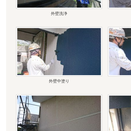
外壁洗浄
外壁中塗り