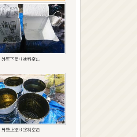
外壁下塗り塗料空缶
外壁上塗り塗料空缶