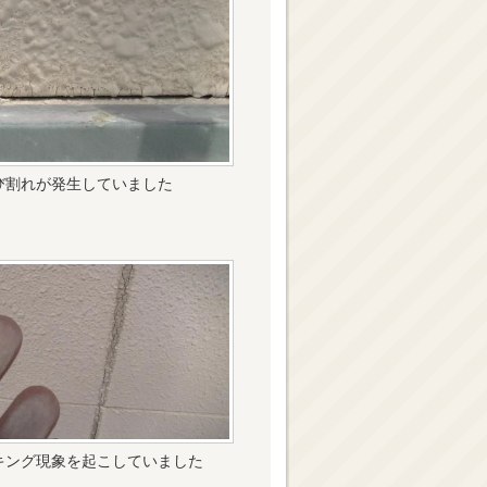
び割れが発生していました
キング現象を起こしていました