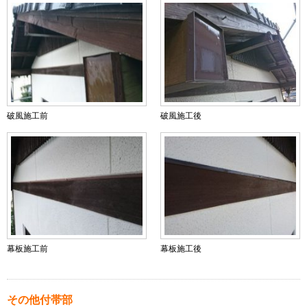
破風施工前
破風施工後
幕板施工前
幕板施工後
その他付帯部