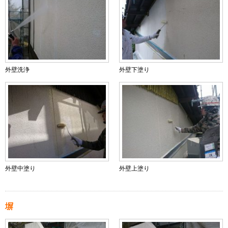
外壁洗浄
外壁下塗り
外壁中塗り
外壁上塗り
塀