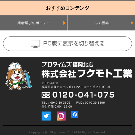
おすすめコンテンツ
業者選びのポイント
ふく福券
〒811-4163
福岡県宗像市自由ヶ丘11-22-3 自由ヶ丘ヒルズ・楓
TEL：0940-39-3805 FAX：0940-39-3806
受付時間 9:00～17:00
Copyright(c)2019 protimes Co.,Ltd.All Rights Reserved.