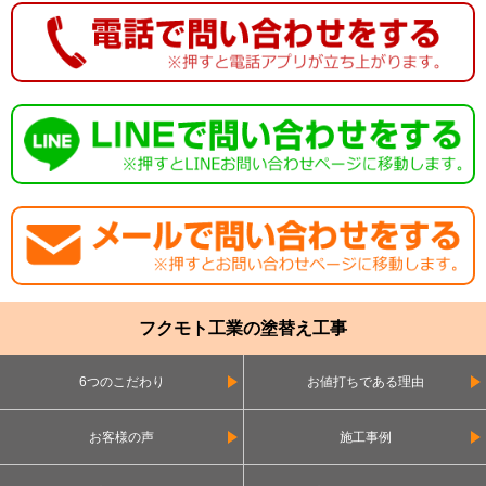
フクモト工業の塗替え工事
6つのこだわり
お値打ちである理由
お客様の声
施工事例