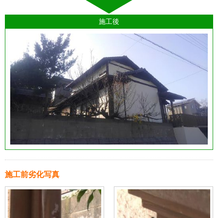
施工後
施工前劣化写真