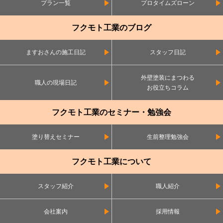
プラン一覧
プロタイムズローン
フクモト工業のブログ
ますおさんの施工日記
スタッフ日記
外壁塗装にまつわる
職人の現場日記
お役立ちコラム
フクモト工業のセミナー・勉強会
塗り替えセミナー
生前整理勉強会
フクモト工業について
スタッフ紹介
職人紹介
会社案内
採用情報