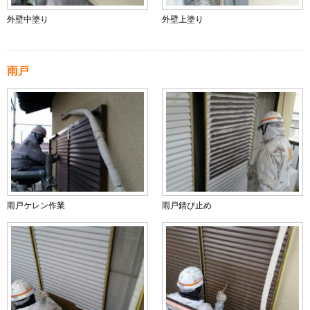
外壁中塗り
外壁上塗り
雨戸
雨戸ケレン作業
雨戸錆び止め