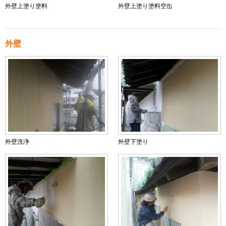
外壁上塗り塗料
外壁上塗り塗料空缶
外壁
外壁洗浄
外壁下塗り