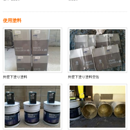
使用塗料
外壁下塗り塗料
外壁下塗り塗料空缶