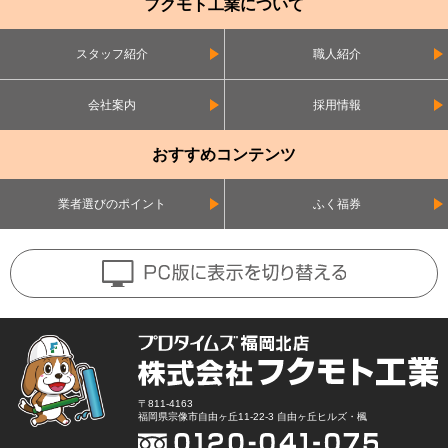
フクモト工業について
スタッフ紹介
職人紹介
会社案内
採用情報
おすすめコンテンツ
業者選びのポイント
ふく福券
〒811-4163
福岡県宗像市自由ヶ丘11-22-3 自由ヶ丘ヒルズ・楓