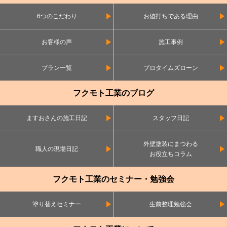
6つのこだわり
お値打ちである理由
お客様の声
施工事例
プラン一覧
プロタイムズローン
フクモト工業のブログ
ますおさんの施工日記
スタッフ日記
外壁塗装にまつわる
職人の現場日記
お役立ちコラム
フクモト工業のセミナー・勉強会
塗り替えセミナー
生前整理勉強会