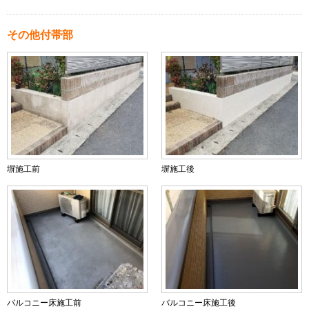
その他付帯部
塀施工前
塀施工後
バルコニー床施工前
バルコニー床施工後