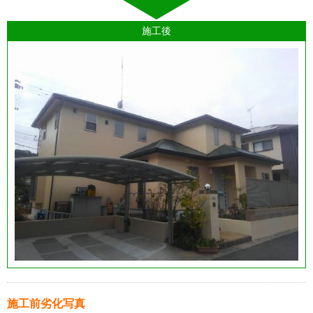
施工後
施工前劣化写真