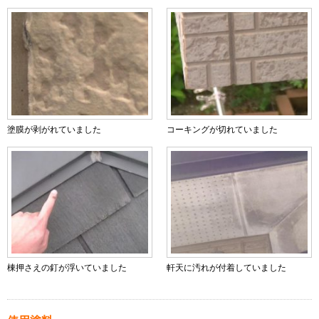
塗膜が剥がれていました
コーキングが切れていました
棟押さえの釘が浮いていました
軒天に汚れが付着していました