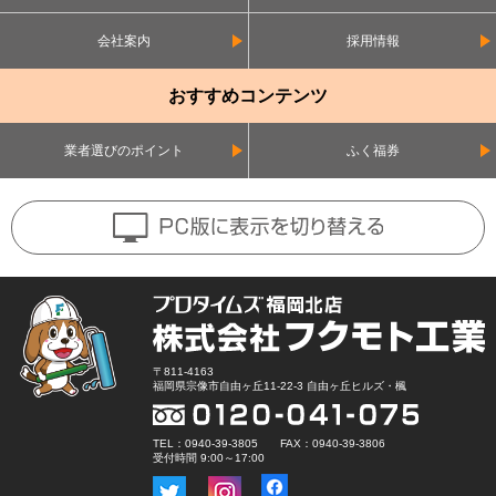
会社案内
採用情報
おすすめコンテンツ
業者選びのポイント
ふく福券
〒811-4163
福岡県宗像市自由ヶ丘11-22-3 自由ヶ丘ヒルズ・楓
TEL：0940-39-3805 FAX：0940-39-3806
受付時間 9:00～17:00