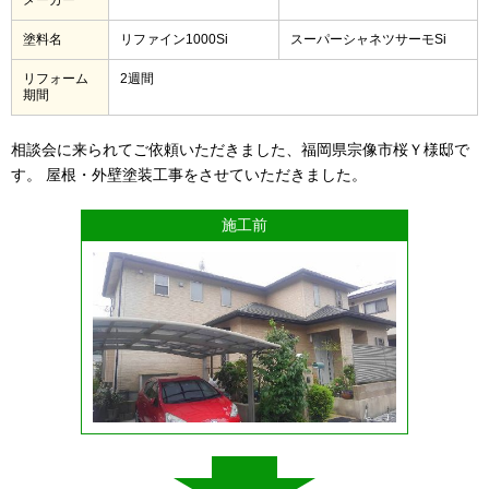
塗料名
リファイン1000Si
スーパーシャネツサーモSi
リフォーム
2週間
期間
相談会に来られてご依頼いただきました、福岡県宗像市桜Ｙ様邸で
す。 屋根・外壁塗装工事をさせていただきました。
施工前