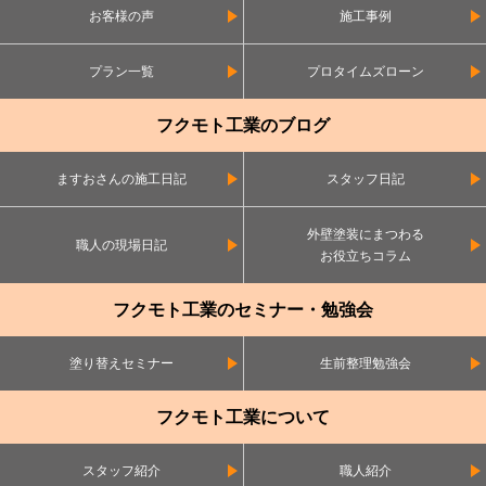
お客様の声
施工事例
プラン一覧
プロタイムズローン
フクモト工業のブログ
ますおさんの施工日記
スタッフ日記
外壁塗装にまつわる
職人の現場日記
お役立ちコラム
フクモト工業のセミナー・勉強会
塗り替えセミナー
生前整理勉強会
フクモト工業について
スタッフ紹介
職人紹介