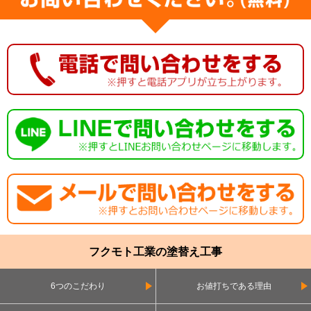
フクモト工業の塗替え工事
6つのこだわり
お値打ちである理由