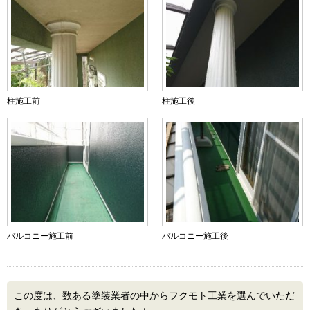
柱施工前
柱施工後
バルコニー施工前
バルコニー施工後
この度は、数ある塗装業者の中からフクモト工業を選んでいただ