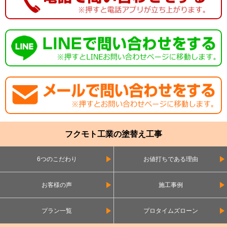
フクモト工業の塗替え工事
6つのこだわり
お値打ちである理由
お客様の声
施工事例
プラン一覧
プロタイムズローン