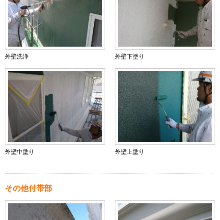
外壁洗浄
外壁下塗り
外壁中塗り
外壁上塗り
その他付帯部