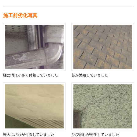
施工前劣化写真
樋に汚れが多く付着していました
苔が繁殖していました
軒天に汚れが付着していました
ひび割れが発生していました