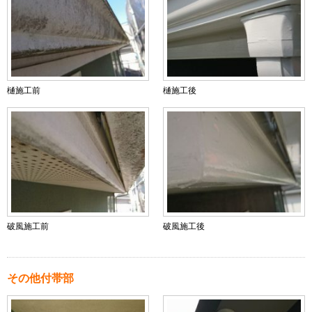
樋施工前
樋施工後
破風施工前
破風施工後
その他付帯部