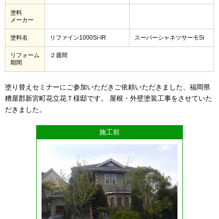
塗料
メーカー
塗料名
リファイン1000Si-IR
スーパーシャネツサーモSi
リフォーム
２週間
期間
塗り替えセミナーにご参加いただきご依頼いただきました、福岡県
糟屋郡新宮町花立花Ｔ様邸です。 屋根・外壁塗装工事をさせていた
だきました。
施工前