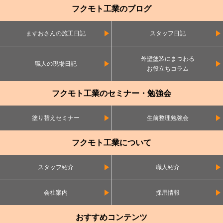
フクモト工業のブログ
ますおさんの施工日記
スタッフ日記
外壁塗装にまつわる
職人の現場日記
お役立ちコラム
フクモト工業のセミナー・勉強会
塗り替えセミナー
生前整理勉強会
フクモト工業について
スタッフ紹介
職人紹介
会社案内
採用情報
おすすめコンテンツ