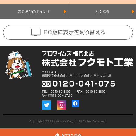
業者選びのポイント
ふく福券
〒811-4163
福岡県宗像市自由ヶ丘11-22-3 自由ヶ丘ヒルズ・楓
TEL：0940-39-3805 FAX：0940-39-3806
受付時間 9:00～17:00
Copyright(c)2019 protimes Co.,Ltd.All Rights Reserved.