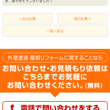
き、ありがとうございました！
« 次の記事
前の記事 »
一覧へ戻る