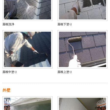
屋根洗浄
屋根下塗り
屋根中塗り
屋根上塗り
外壁