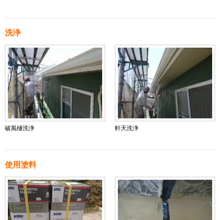
洗浄
破風樋洗浄
軒天洗浄
使用塗料