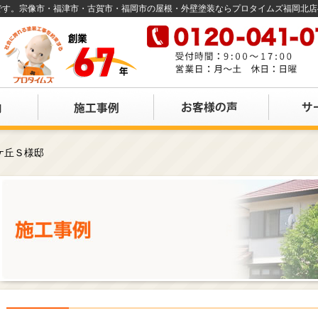
店です。宗像市・福津市・古賀市・福岡市の屋根・外壁塗装ならプロタイムズ福岡北
ケ丘Ｓ様邸