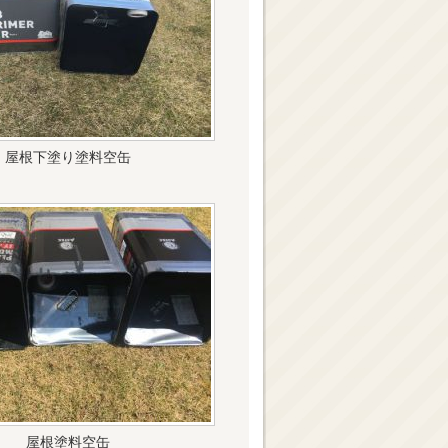
屋根下塗り塗料空缶
屋根塗料空缶