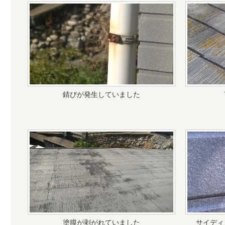
錆びが発生していました
塗膜が剥がれていました
サイディ