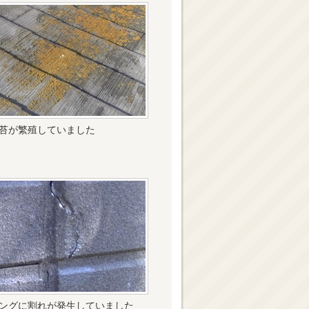
苔が繁殖していました
ングに割れが発生していました