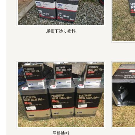
屋根下塗り塗料
屋根塗料