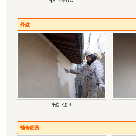
外壁下塗り材
外壁
外壁下塗り
補修箇所