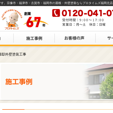
店です。宗像市・福津市・古賀市・福岡市の屋根・外壁塗装ならプロタイムズ福岡北
様邸外壁塗装工事