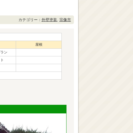
カテゴリー：
外壁塗装
,
宗像市
屋根
プラン
ント