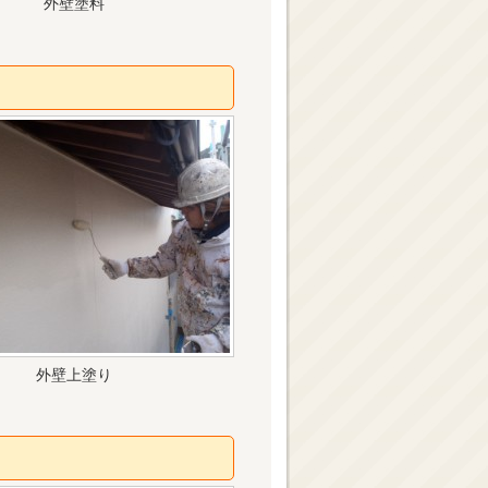
外壁塗料
外壁上塗り