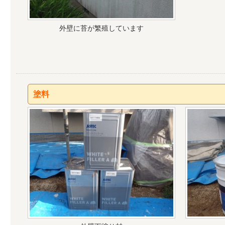
外壁に苔が繁殖しています
塗料