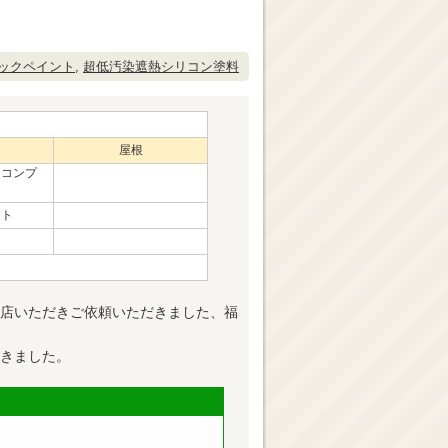
ックペイント
,
超低汚染遮熱シリコン塗料
屋根
リコンプ
ント
店いただきご依頼いただきました、福
きました。