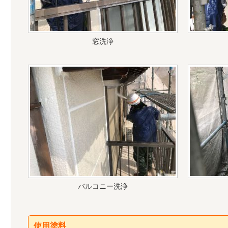
窓洗浄
バルコニー洗浄
使用塗料