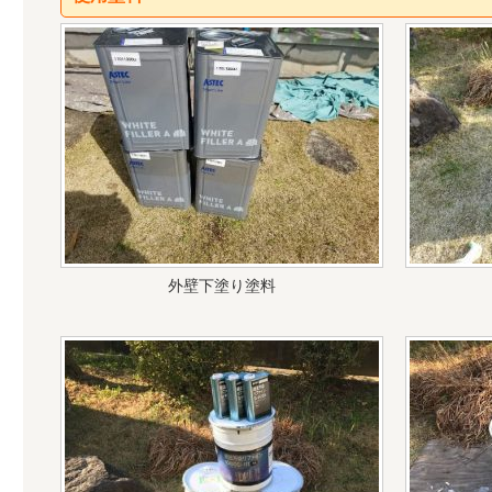
外壁下塗り塗料