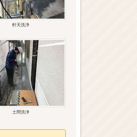
軒天洗浄
土間洗浄