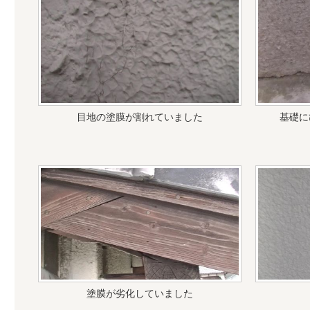
目地の塗膜が割れていました
基礎に
塗膜が劣化していました