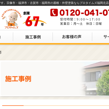
店です。宗像市・福津市・古賀市・福岡市の屋根・外壁塗装ならプロタイムズ福岡北
邸