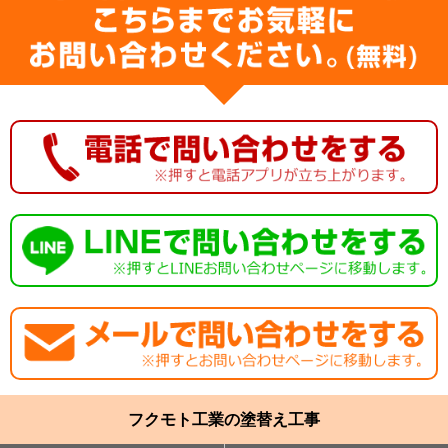
フクモト工業の塗替え工事