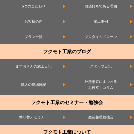
6つのこだわり
お値打ちである理由
お客様の声
施工事例
プラン一覧
プロタイムズローン
フクモト工業のブログ
ますおさんの施工日記
スタッフ日記
外壁塗装にまつわる
職人の現場日記
お役立ちコラム
フクモト工業のセミナー・勉強会
塗り替えセミナー
生前整理勉強会
フクモト工業について