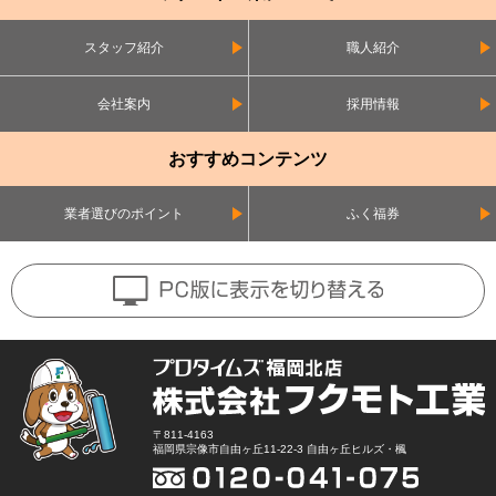
スタッフ紹介
職人紹介
会社案内
採用情報
おすすめコンテンツ
業者選びのポイント
ふく福券
〒811-4163
福岡県宗像市自由ヶ丘11-22-3 自由ヶ丘ヒルズ・楓