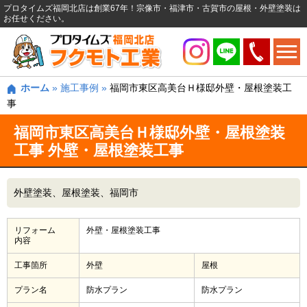
プロタイムズ福岡北店は創業67年！宗像市・福津市・古賀市の屋根・外壁塗装は
お任せください。
ホーム
»
施工事例
»
福岡市東区高美台Ｈ様邸外壁・屋根塗装工
事
福岡市東区高美台Ｈ様邸外壁・屋根塗装
工事 外壁・屋根塗装工事
外壁塗装
屋根塗装
福岡市
リフォーム
外壁・屋根塗装工事
内容
工事箇所
外壁
屋根
プラン名
防水プラン
防水プラン