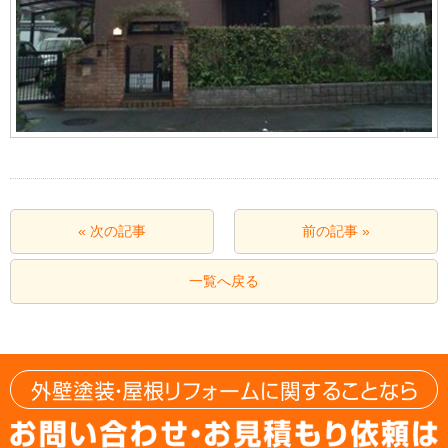
« 次の記事
前の記事 »
一覧へ戻る