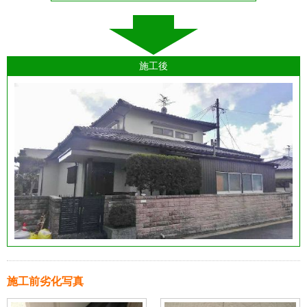
施工後
施工前劣化写真