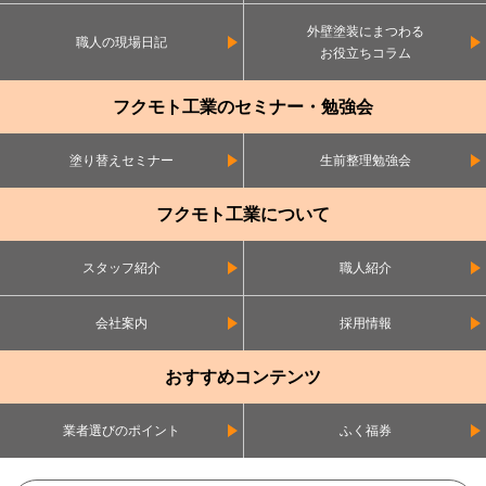
外壁塗装にまつわる
職人の現場日記
お役立ちコラム
フクモト工業のセミナー・勉強会
塗り替えセミナー
生前整理勉強会
フクモト工業について
スタッフ紹介
職人紹介
会社案内
採用情報
おすすめコンテンツ
業者選びのポイント
ふく福券