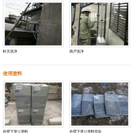
軒天洗浄
雨戸洗浄
使用塗料
外壁下塗り塗料
外壁下塗り塗料空缶