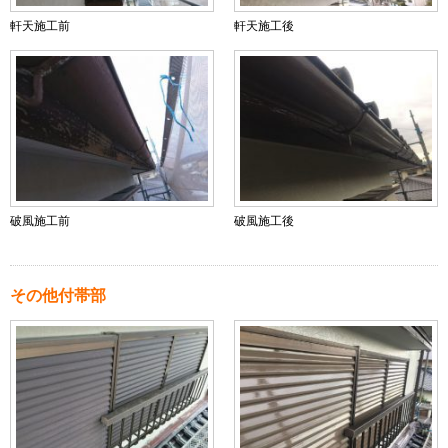
軒天施工前
軒天施工後
破風施工前
破風施工後
その他付帯部