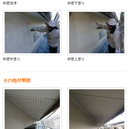
外壁洗浄
外壁下塗り
外壁中塗り
外壁上塗り
その他付帯部