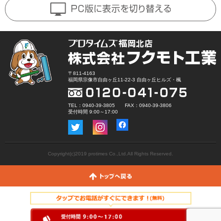
〒811-4163
福岡県宗像市自由ヶ丘11-22-3 自由ヶ丘ヒルズ・楓
TEL：0940-39-3805 FAX：0940-39-3806
受付時間 9:00～17:00
Copyright(c)2019 protimes Co.,Ltd.All Rights Reserved.