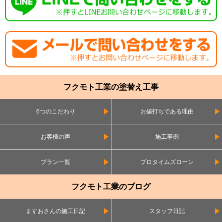
フクモト工業の塗替え工事
6つのこだわり
お値打ちである理由
お客様の声
施工事例
プラン一覧
プロタイムズローン
フクモト工業のブログ
ますおさんの施工日記
スタッフ日記