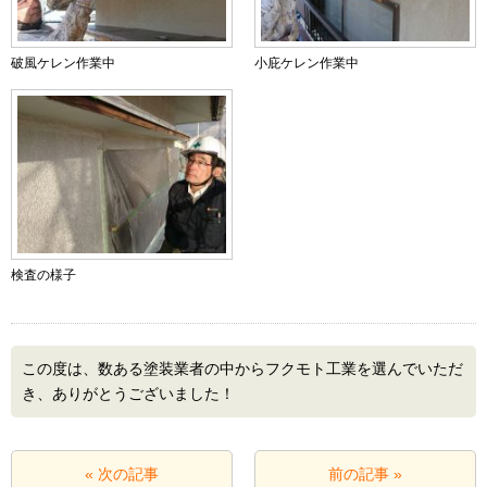
破風ケレン作業中
小庇ケレン作業中
検査の様子
この度は、数ある塗装業者の中からフクモト工業を選んでいただ
き、ありがとうございました！
« 次の記事
前の記事 »