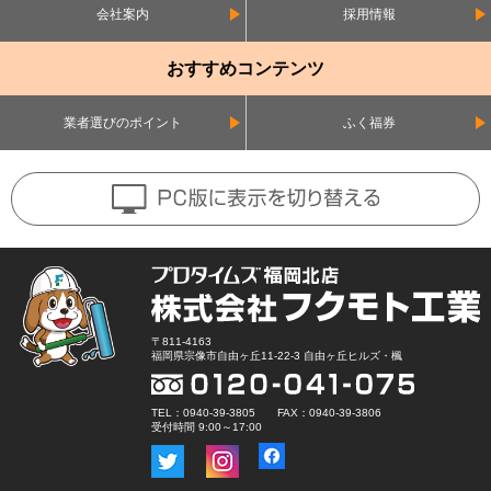
会社案内
採用情報
おすすめコンテンツ
業者選びのポイント
ふく福券
〒811-4163
福岡県宗像市自由ヶ丘11-22-3 自由ヶ丘ヒルズ・楓
TEL：0940-39-3805 FAX：0940-39-3806
受付時間 9:00～17:00