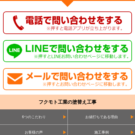
フクモト工業の塗替え工事
6つのこだわり
お値打ちである理由
お客様の声
施工事例