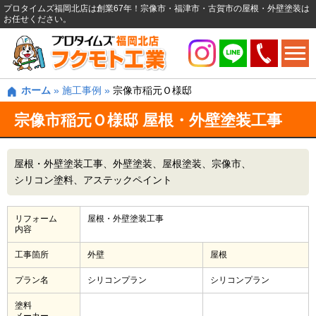
プロタイムズ福岡北店は創業67年！宗像市・福津市・古賀市の屋根・外壁塗装は
お任せください。
ホーム
»
施工事例
»
宗像市稲元Ｏ様邸
宗像市稲元Ｏ様邸 屋根・外壁塗装工事
屋根・外壁塗装工事
外壁塗装
屋根塗装
宗像市
シリコン塗料
アステックペイント
リフォーム
屋根・外壁塗装工事
内容
工事箇所
外壁
屋根
プラン名
シリコンプラン
シリコンプラン
塗料
メーカー