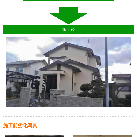
施工後
施工前劣化写真