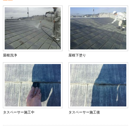
屋根洗浄
屋根下塗り
タスペーサー施工中
タスペーサー施工後