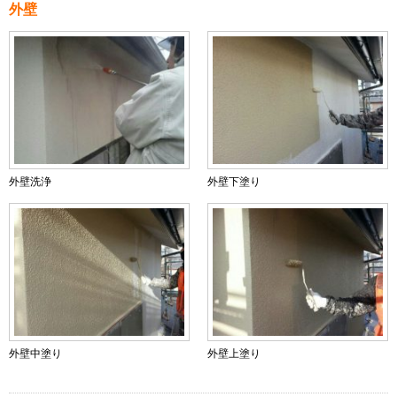
外壁
外壁洗浄
外壁下塗り
外壁中塗り
外壁上塗り