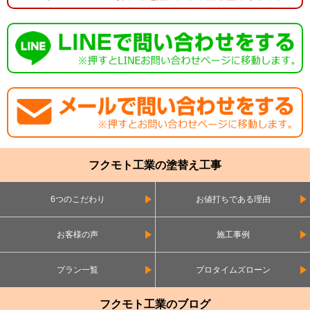
フクモト工業の塗替え工事
6つのこだわり
お値打ちである理由
お客様の声
施工事例
プラン一覧
プロタイムズローン
フクモト工業のブログ