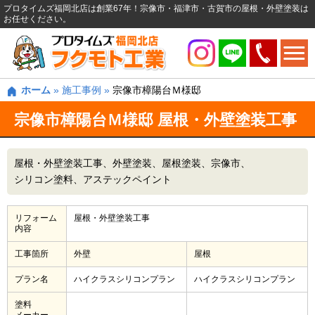
プロタイムズ福岡北店は創業67年！宗像市・福津市・古賀市の屋根・外壁塗装は
お任せください。
ホーム
»
施工事例
»
宗像市樟陽台Ｍ様邸
宗像市樟陽台Ｍ様邸 屋根・外壁塗装工事
屋根・外壁塗装工事
外壁塗装
屋根塗装
宗像市
シリコン塗料
アステックペイント
リフォーム
屋根・外壁塗装工事
内容
工事箇所
外壁
屋根
プラン名
ハイクラスシリコンプラン
ハイクラスシリコンプラン
塗料
メーカー