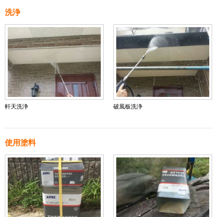
洗浄
軒天洗浄
破風板洗浄
使用塗料