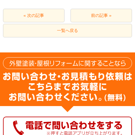
« 次の記事
前の記事 »
一覧へ戻る