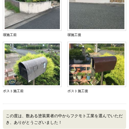
塀施工前
塀施工後
ポスト施工前
ポスト施工後
この度は、数ある塗装業者の中からフクモト工業を選んでいただ
き、ありがとうございました！