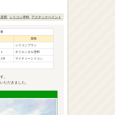
遠賀郡
,
シリコン塗料
,
アステックペイント
工事
屋根
シリコンプラン
ント
オリエンタル塗料
スⅡ
マイティーシリコン
す。
いただきました。