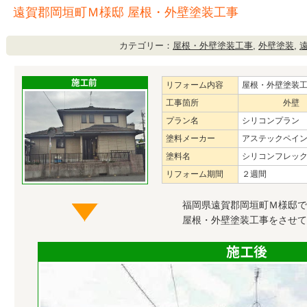
遠賀郡岡垣町Ｍ様邸 屋根・外壁塗装工事
カテゴリー：
屋根・外壁塗装工事
,
外壁塗装
,
リフォーム内容
屋根・外壁塗装
工事箇所
外壁
プラン名
シリコンプラン
塗料メーカー
アステックペイ
塗料名
シリコンフレック
リフォーム期間
２週間
福岡県遠賀郡岡垣町Ｍ様邸で
屋根・外壁塗装工事をさせて