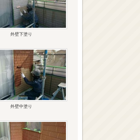
外壁下塗り
外壁中塗り