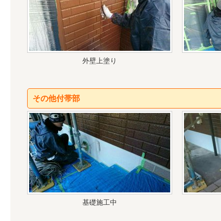
外壁上塗り
その他付帯部
基礎施工中