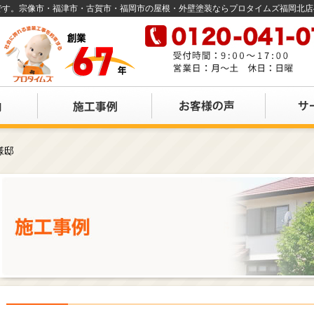
店です。宗像市・福津市・古賀市・福岡市の屋根・外壁塗装ならプロタイムズ福岡北
様邸