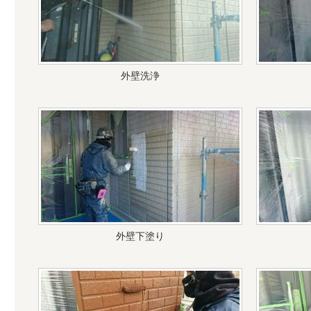
外壁洗浄
外壁下塗り