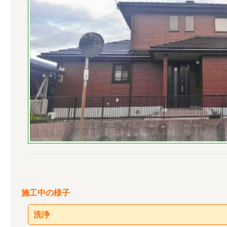
施工中の様子
洗浄