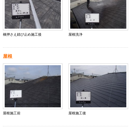
棟押さえ錆び止め施工後
屋根洗浄
屋根
屋根施工前
屋根施工後