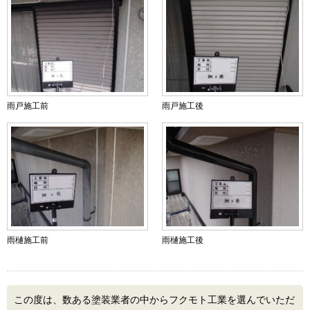
雨戸施工前
雨戸施工後
雨樋施工前
雨樋施工後
この度は、数ある塗装業者の中からフクモト工業を選んでいただ