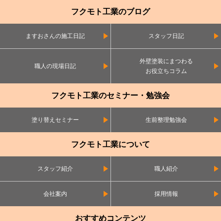
フクモト工業のブログ
ますおさんの施工日記
スタッフ日記
外壁塗装にまつわる
職人の現場日記
お役立ちコラム
フクモト工業のセミナー・勉強会
塗り替えセミナー
生前整理勉強会
フクモト工業について
スタッフ紹介
職人紹介
会社案内
採用情報
おすすめコンテンツ