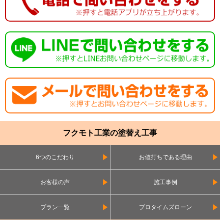
フクモト工業の塗替え工事
6つのこだわり
お値打ちである理由
お客様の声
施工事例
プラン一覧
プロタイムズローン