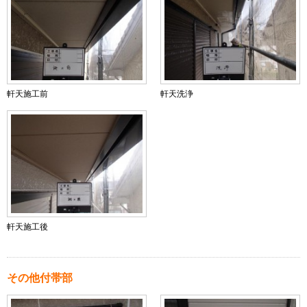
軒天施工前
軒天洗浄
軒天施工後
その他付帯部