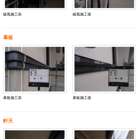
破風施工前
破風施工後
幕板
幕板施工前
幕板施工後
軒天