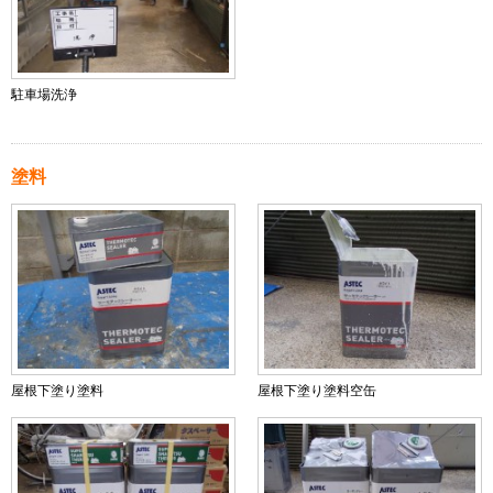
駐車場洗浄
塗料
屋根下塗り塗料
屋根下塗り塗料空缶