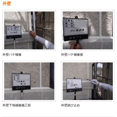
外壁
外壁パテ補修
外壁パテ補修後
外壁下地補修施工前
外壁錆び止め