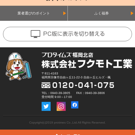
業者選びのポイント
ふく福券
〒811-4163
福岡県宗像市自由ヶ丘11-22-3 自由ヶ丘ヒルズ・楓
TEL：0940-39-3805 FAX：0940-39-3806
受付時間 9:00～17:00
Copyright(c)2019 protimes Co.,Ltd.All Rights Reserved.