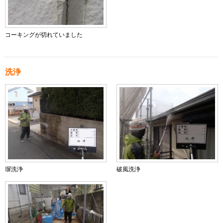
コーキングが切れていました
洗浄
塀洗浄
破風洗浄