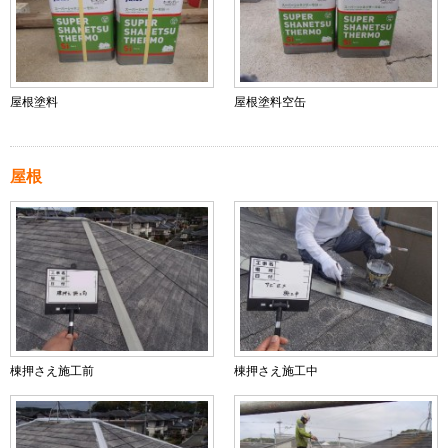
屋根塗料
屋根塗料空缶
屋根
棟押さえ施工前
棟押さえ施工中