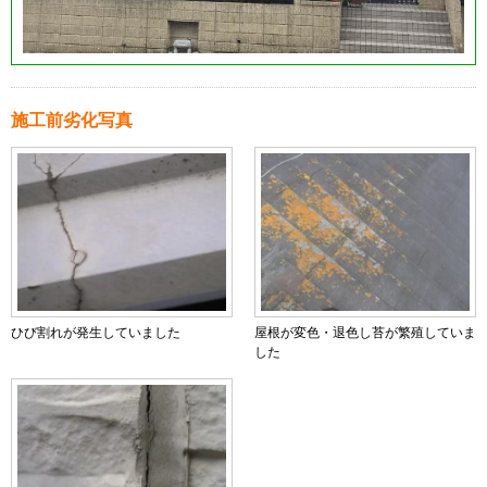
施工前劣化写真
ひび割れが発生していました
屋根が変色・退色し苔が繁殖していま
した