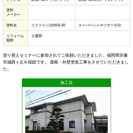
塗料
メーカー
塗料名
リファイン1000Si-IR
スーパーシャネツサーモSi
リフォーム
２週間
期間
塗り替えセミナーに参加されてご依頼いただきました、福岡県宗像
市城西ヶ丘Ｋ様邸です。 屋根・外壁塗装工事をさせていただきまし
た。
施工前