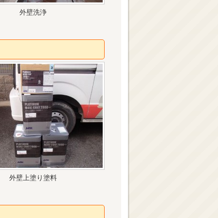
外壁洗浄
外壁上塗り塗料