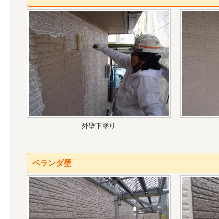
外壁下塗り
ベランダ壁