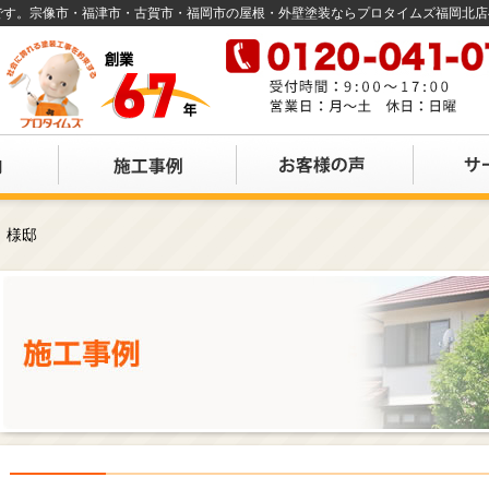
店です。宗像市・福津市・古賀市・福岡市の屋根・外壁塗装ならプロタイムズ福岡北
Ｉ様邸