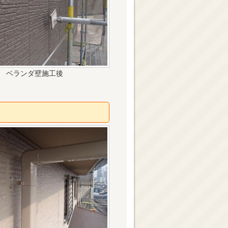
ベランダ壁施工後