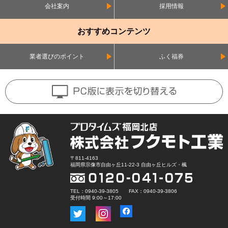
会社案内
採用情報
おすすめコンテンツ
業者選びのポイント
ふく福券
〒811-4163
福岡県宗像市自由ヶ丘11-22-3 自由ヶ丘ヒルズ・楓
TEL：0940-39-3805 FAX：0940-39-3806
受付時間 9:00～17:00