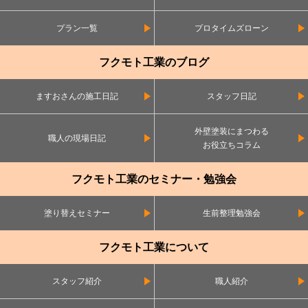
プラン一覧
プロタイムズローン
フクモト工業のブログ
ますおさんの施工日記
スタッフ日記
外壁塗装にまつわる
職人の現場日記
お役立ちコラム
フクモト工業のセミナー・勉強会
塗り替えセミナー
生前整理勉強会
フクモト工業について
スタッフ紹介
職人紹介