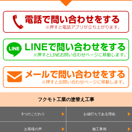
フクモト工業の塗替え工事
6つのこだわり
お値打ちである理由
お客様の声
施工事例