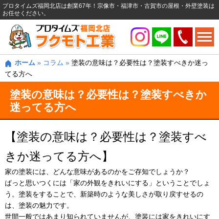
プロタイムズ福岡北店は創業67年！宗像市・福津市・古賀市の屋根・外壁塗装は
お任せください。
ホーム
»
コラム
»
塗装の意味は？必要性は？塗装すべきか迷っ
てる方へ
塗装の意味は？必要性は？塗装すべきか
迷ってる方へ
【塗装の意味は？必要性は？塗装すべ
きか迷ってる方へ】
家の塗装には、どんな意味があるのかをご存知でしょうか？
ぱっと思いつくには「家の外観をきれいにする」ということでしょ
う。塗装をすることで、新築時のような美しさが取り戻すせるの
は、塗装の魅力です。
世間一般ではあまり知られていませんが、塗装には家をきれいにす