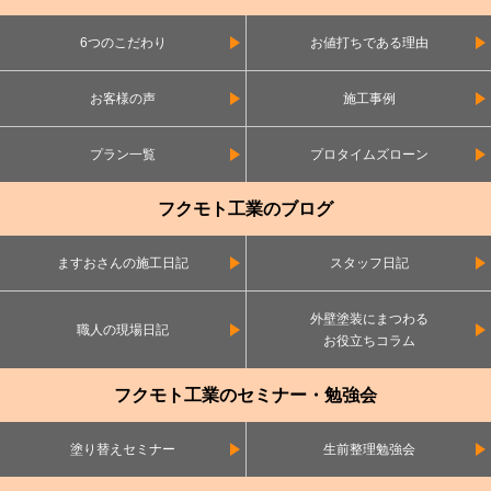
6つのこだわり
お値打ちである理由
お客様の声
施工事例
プラン一覧
プロタイムズローン
フクモト工業のブログ
ますおさんの施工日記
スタッフ日記
外壁塗装にまつわる
職人の現場日記
お役立ちコラム
フクモト工業のセミナー・勉強会
塗り替えセミナー
生前整理勉強会