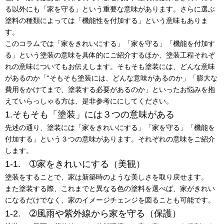
る以外にも「家を守る」という重要な意味があります。さらに選ぶ
塗料の種類によっては「機能性を付加する」という意味もありま
す。
このコラムでは「家をきれいにする」「家を守る」「機能を付加す
る」という塗装の意味を具体的にご紹介するほか、塗装工程それぞ
れの意味についてもお伝えします。そもそも塗装には、どんな意味
があるのか「“そもそも塗装には、どんな意味があるのか」「膨大な
費用をかけてまで、塗装する必要があるのか」といったお悩みを抱
えていらっしゃる方は、是非参考ににしてください。
1.そもそも「塗装」には３つの意味がある
先述の通り、塗装には「家をきれいにする」「家を守る」「機能を
付加する」という３つの意味があります。それぞれの意味をご紹介
します。
1-1. ➀家をきれいにする（美観）
塗装をすることで、家は新築時のような美しさを取り戻せます。
また塗装する際、これまでと異なる色の塗料を選べば、家がきれい
になるだけでなく、家のイメージチェンジを図ることも可能です。
1-2. ➁風雨や紫外線から家を守る（保護）