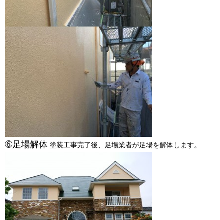
➅足場解体
塗装工事完了後、足場業者が足場を解体します。