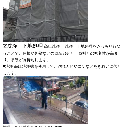
➁洗浄・下地処理
高圧洗浄 洗浄・下地処理をきっちり行な
うことで、屋根や外壁などの塗装部分と、塗料との密着性が高ま
り、塗装が長持ちします。
■洗浄 高圧洗浄機を使用して、汚れカビやコケなどをきれいに落と
します。