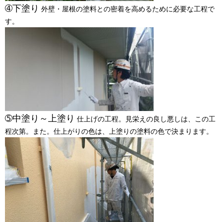
➃下塗り
外壁・屋根の塗料との密着を高めるために必要な工程で
す。
➄中塗り～上塗り
仕上げの工程。見栄えの良し悪しは、この工
程次第。また。仕上がりの色は、上塗りの塗料の色で決まります。