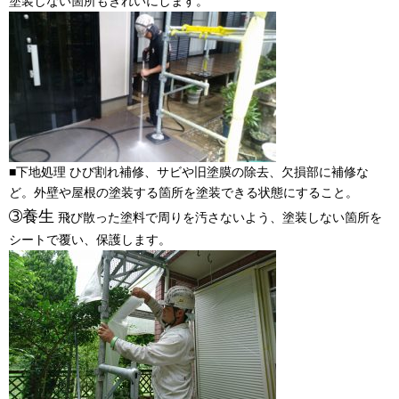
塗装しない箇所もきれいにします。
■下地処理 ひび割れ補修、サビや旧塗膜の除去、欠損部に補修な
ど。外壁や屋根の塗装する箇所を塗装できる状態にすること。
➂養生
飛び散った塗料で周りを汚さないよう、塗装しない箇所を
シートで覆い、保護します。