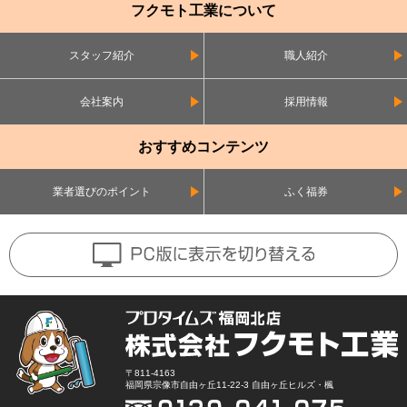
フクモト工業について
スタッフ紹介
職人紹介
会社案内
採用情報
おすすめコンテンツ
業者選びのポイント
ふく福券
〒811-4163
福岡県宗像市自由ヶ丘11-22-3 自由ヶ丘ヒルズ・楓