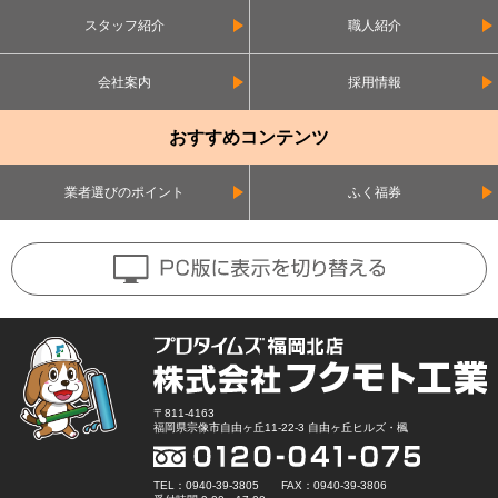
スタッフ紹介
職人紹介
会社案内
採用情報
おすすめコンテンツ
業者選びのポイント
ふく福券
〒811-4163
福岡県宗像市自由ヶ丘11-22-3 自由ヶ丘ヒルズ・楓
TEL：0940-39-3805 FAX：0940-39-3806