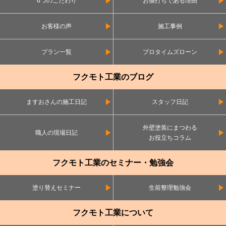
6つのこだわり
お値打ちである理由
お客様の声
施工事例
プラン一覧
プロタイムズローン
フクモト工業のブログ
ますおさんの施工日記
スタッフ日記
外壁塗装にまつわる
職人の現場日記
お役立ちコラム
フクモト工業のセミナー・勉強会
塗り替えセミナー
生前整理勉強会
フクモト工業について