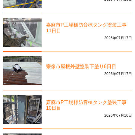
嘉麻市P工場様防音棟タンク塗装工事
11日目
2026年07月17日
宗像市屋根外壁塗装下塗り8日目
2026年07月17日
嘉麻市P工場様防音棟タンク塗装工事
10日目
2026年07月16日