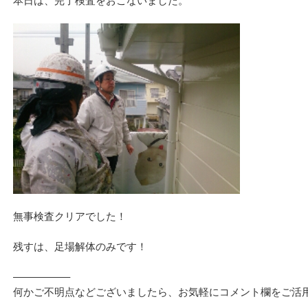
本日は、完了検査をおこないました。
無事検査クリアでした！
残すは、足場解体のみです！
—————–
何かご不明点などございましたら、お気軽にコメント欄をご活