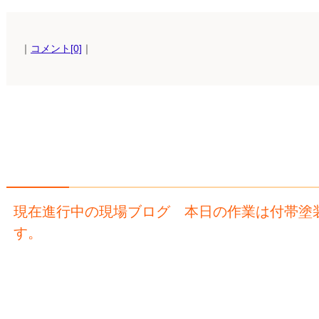
｜
コメント[0]
｜
現在進行中の現場ブログ 本日の作業は付帯塗
す。