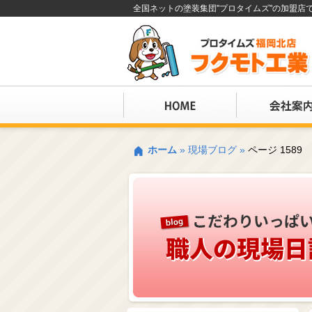
全国ネットの塗装集団"プロタイムズ"の加盟
ホーム
»
現場ブログ
»
ページ 1589