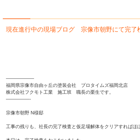
現在進行中の現場ブログ 宗像市朝野にて完了
——————
福岡県宗像市自由ヶ丘の塗装会社 プロタイムズ福岡北店
株式会社フクモト工業 施工班 職長の栗生です。
—————-
宗像市朝野 N様邸
工事の残りも、社長の完了検査と仮足場解体をクリアすればほ