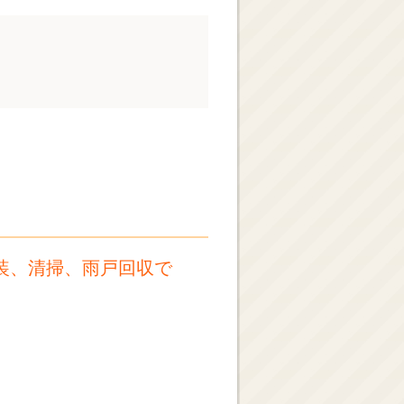
装、清掃、雨戸回収で