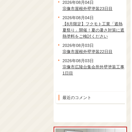
2026年08月04日
宗像市屋根外壁塗装23日目
2026年08月04日
【8月限定】フクモト工業「遮熱
夏祭り」開催！夏の暑さ対策に遮
熱塗料をご検討ください
2026年08月03日
宗像市屋根外壁塗装22日目
2026年08月03日
宗像市広陵台集会所外壁塗装工事
1日目
最近のコメント