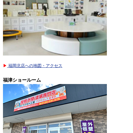
▶
福岡北店への地図・アクセス
福津ショールーム