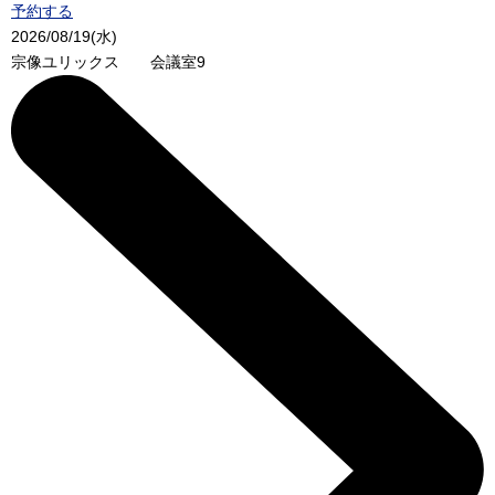
予約する
2026/08/19(水)
宗像ユリックス 会議室9