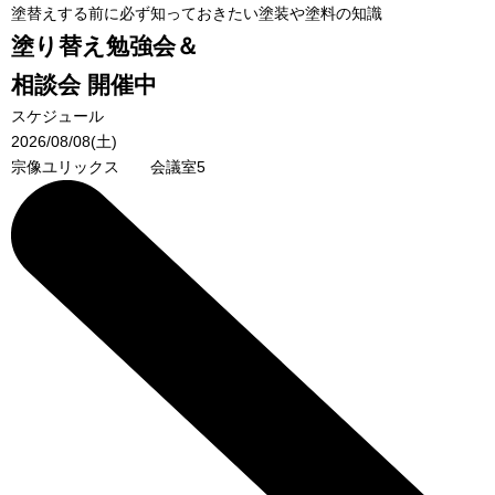
塗替えする前に必ず知っておきたい塗装や塗料の知識
塗り替え勉強会＆
相談会 開催中
スケジュール
2026/08/08(土)
宗像ユリックス 会議室5