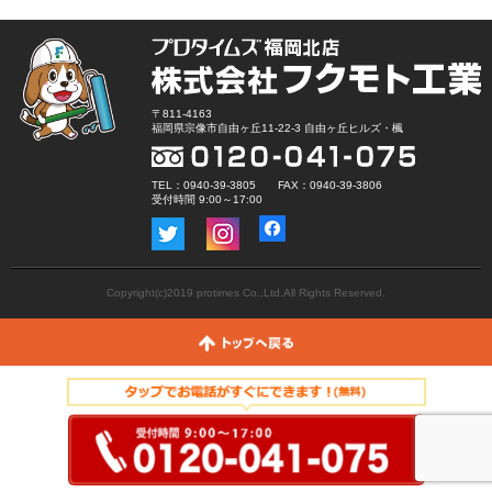
〒811-4163
福岡県宗像市自由ヶ丘11-22-3 自由ヶ丘ヒルズ・楓
TEL：0940-39-3805 FAX：0940-39-3806
受付時間 9:00～17:00
Copyright(c)2019 protimes Co.,Ltd.All Rights Reserved.