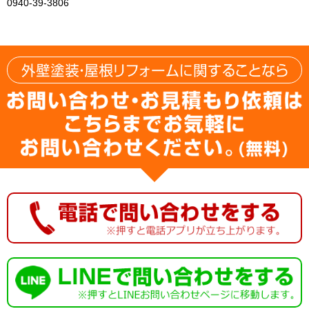
0940-39-3806