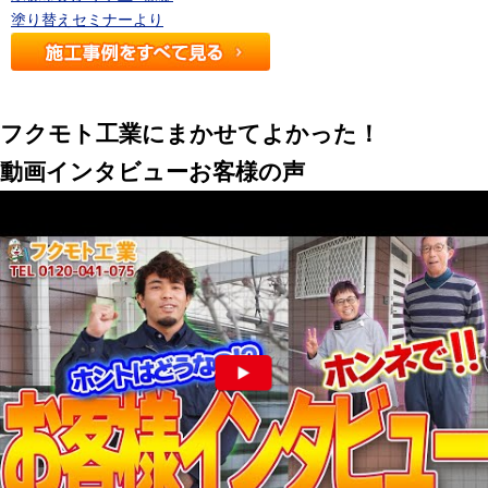
塗り替えセミナーより
フクモト工業にまかせてよかった！
動画インタビュー
お客様の声