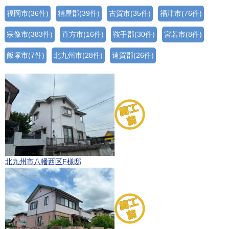
福岡市(36件)
糟屋郡(39件)
古賀市(35件)
福津市(76件)
宗像市(383件)
直方市(16件)
鞍手郡(30件)
宮若市(8件)
飯塚市(7件)
北九州市(28件)
遠賀郡(26件)
北九州市八幡西区F様邸