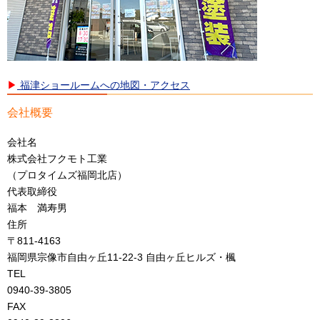
▶
福津ショールームへの地図・アクセス
会社概要
会社名
株式会社フクモト工業
（プロタイムズ福岡北店）
代表取締役
福本 満寿男
住所
〒811-4163
福岡県宗像市自由ヶ丘11-22-3 自由ヶ丘ヒルズ・楓
TEL
0940-39-3805
FAX