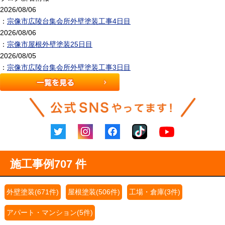
2026/08/06
：
宗像市広陵台集会所外壁塗装工事4日目
2026/08/06
：
宗像市屋根外壁塗装25日目
2026/08/05
：
宗像市広陵台集会所外壁塗装工事3日目
施工事例
707 件
外壁塗装(671件)
屋根塗装(506件)
工場・倉庫(3件)
アパート・マンション(5件)