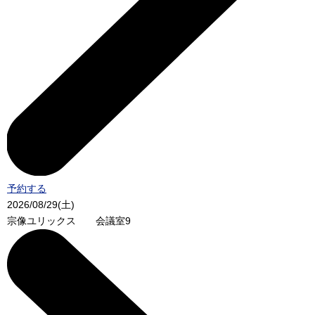
予約する
2026/08/29(土)
宗像ユリックス 会議室9