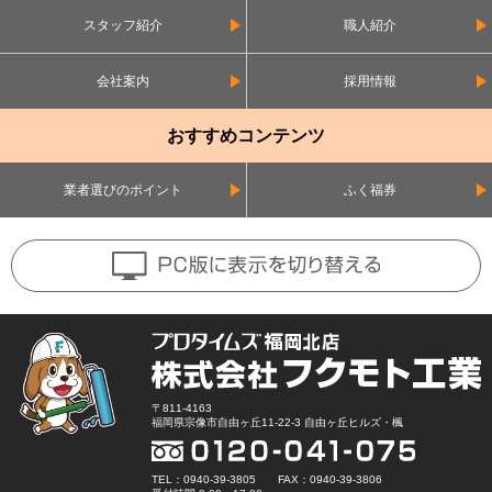
スタッフ紹介
職人紹介
会社案内
採用情報
おすすめコンテンツ
業者選びのポイント
ふく福券
〒811-4163
福岡県宗像市自由ヶ丘11-22-3 自由ヶ丘ヒルズ・楓
TEL：0940-39-3805 FAX：0940-39-3806