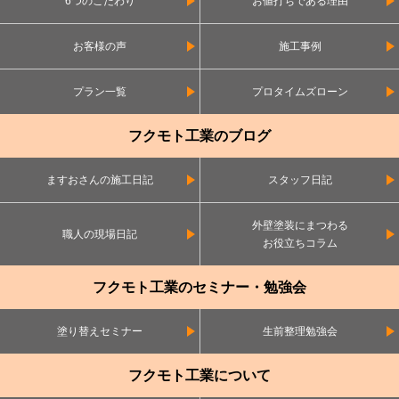
6つのこだわり
お値打ちである理由
お客様の声
施工事例
プラン一覧
プロタイムズローン
フクモト工業のブログ
ますおさんの施工日記
スタッフ日記
外壁塗装にまつわる
職人の現場日記
お役立ちコラム
フクモト工業のセミナー・勉強会
塗り替えセミナー
生前整理勉強会
フクモト工業について