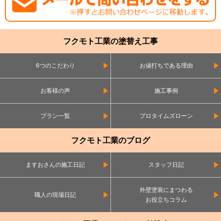
フクモト工業の塗替え工事
6つのこだわり
お値打ちである理由
お客様の声
施工事例
プラン一覧
プロタイムズローン
フクモト工業のブログ
ますおさんの施工日記
スタッフ日記
外壁塗装にまつわる
職人の現場日記
お役立ちコラム