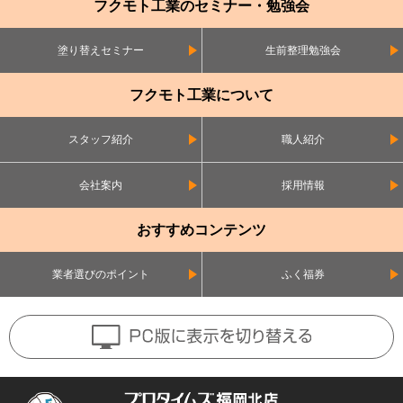
フクモト工業のセミナー・勉強会
塗り替えセミナー
生前整理勉強会
フクモト工業について
スタッフ紹介
職人紹介
会社案内
採用情報
おすすめコンテンツ
業者選びのポイント
ふく福券