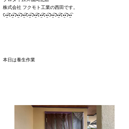
株式会社 フクモト工業の西田です。
ʕ•̫͡•ʕ•̫͡•ʔ•̫͡•ʔ•̫͡•ʕ•̫͡•ʔ•̫͡•ʕ•̫͡•ʕ•̫͡•ʔ•̫͡•ʔ•̫͡•ʕ•̫͡•ʔ•̫͡•
本日は養生作業