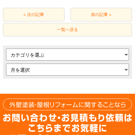
« 次の記事
前の記事 »
一覧へ戻る