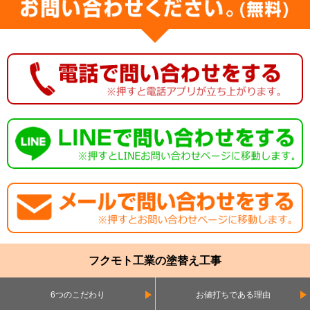
フクモト工業の塗替え工事
6つのこだわり
お値打ちである理由