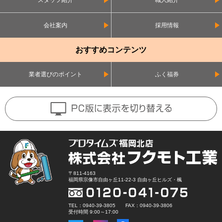
スタッフ紹介
職人紹介
会社案内
採用情報
おすすめコンテンツ
業者選びのポイント
ふく福券
〒811-4163
福岡県宗像市自由ヶ丘11-22-3 自由ヶ丘ヒルズ・楓
TEL：0940-39-3805 FAX：0940-39-3806
受付時間 9:00～17:00