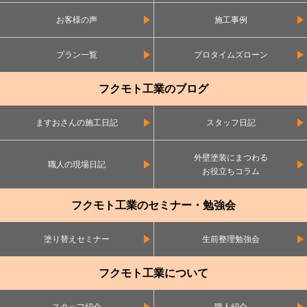
お客様の声
施工事例
プラン一覧
プロタイムズローン
フクモト工業のブログ
ますおさんの施工日記
スタッフ日記
外壁塗装にまつわる
職人の現場日記
お役立ちコラム
フクモト工業のセミナー・勉強会
塗り替えセミナー
生前整理勉強会
フクモト工業について