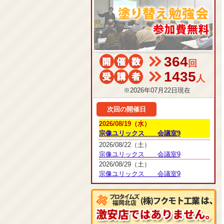
364
回
1435
人
※2026年07月22日現在
次回の開催日
2026/08/19（水）
宗像ユリックス 会議室9
2026/08/22（土）
宗像ユリックス 会議室9
2026/08/29（土）
宗像ユリックス 会議室9