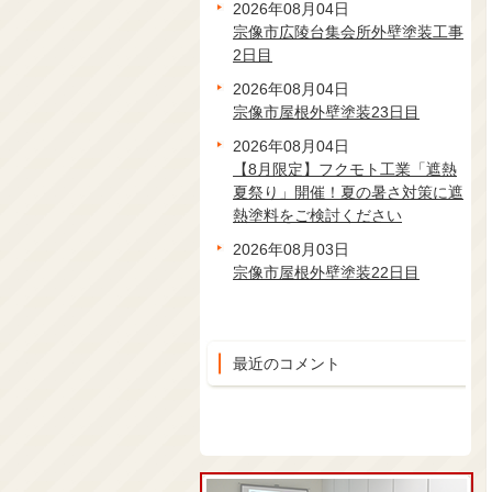
2026年08月04日
宗像市広陵台集会所外壁塗装工事
2日目
2026年08月04日
宗像市屋根外壁塗装23日目
2026年08月04日
【8月限定】フクモト工業「遮熱
夏祭り」開催！夏の暑さ対策に遮
熱塗料をご検討ください
2026年08月03日
宗像市屋根外壁塗装22日目
最近のコメント