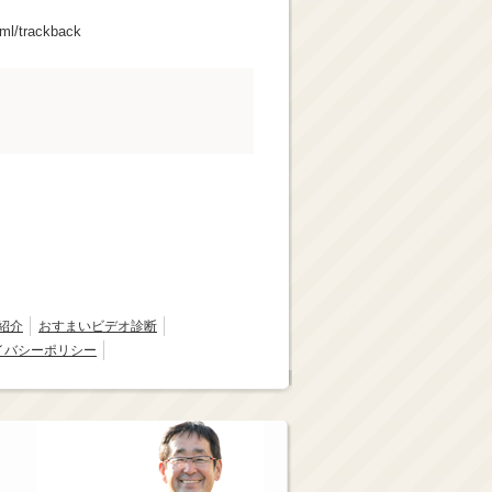
l/trackback
紹介
おすまいビデオ診断
イバシーポリシー