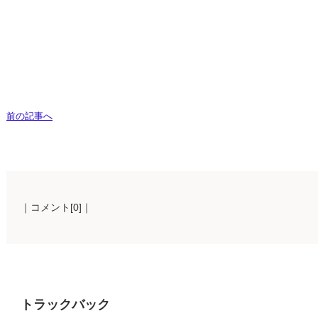
前の記事へ
｜コメント[0]｜
トラックバック