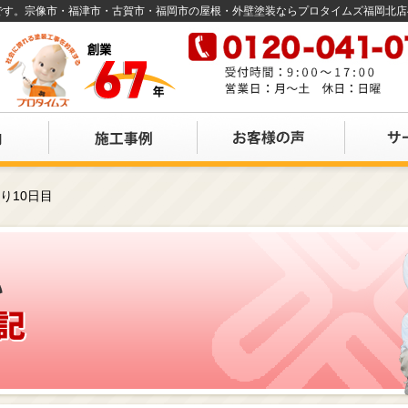
店です。宗像市・福津市・古賀市・福岡市の屋根・外壁塗装ならプロタイムズ福岡北
り10日目