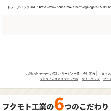
トラックバックURL：https://www.house-make.net/blog4/ogata/65019.htm
お問い合わせからの流れ・サービス一覧
会社案内
スタッフ
プロタイムズオリジナル塗料
サイトマップ
プラ