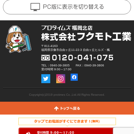
〒811-4163
福岡県宗像市自由ヶ丘11-22-3 自由ヶ丘ヒルズ・楓
TEL：0940-39-3805 FAX：0940-39-3806
受付時間 9:00～17:00
Copyright(c)2019 protimes Co.,Ltd.All Rights Reserved.