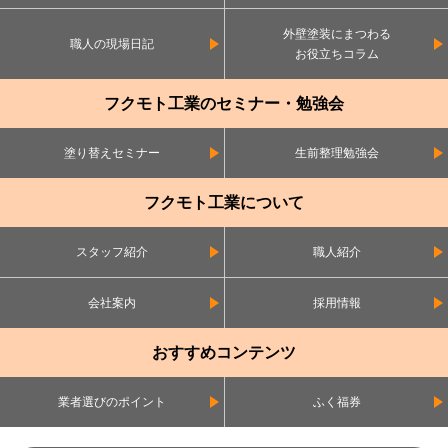
外壁塗装にまつわる
職人の現場日記
お役立ちコラム
フクモト工業のセミナー・勉強会
塗り替えセミナー
生前整理勉強会
フクモト工業について
スタッフ紹介
職人紹介
会社案内
採用情報
おすすめコンテンツ
業者選びのポイント
ふく福券