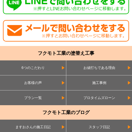
フクモト工業の塗替え工事
6つのこだわり
お値打ちである理由
お客様の声
施工事例
プラン一覧
プロタイムズローン
フクモト工業のブログ
ますおさんの施工日記
スタッフ日記