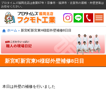
プロタイムズ福岡北店は創業67年！宗像市・福津市・古賀市の屋根・外壁塗装は
お任せください。
ホーム
»
新宮町新宮東H様邸外壁補修8日目
新宮町新宮東H様邸外壁補修8日目
本日は外壁の補修を行いました