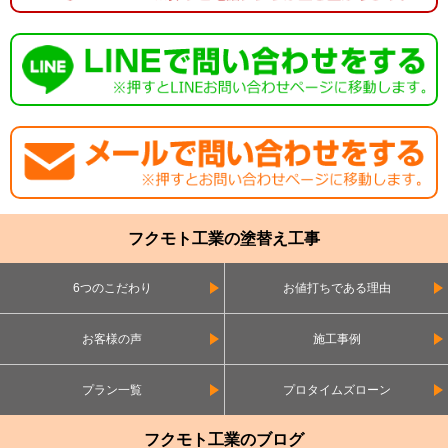
フクモト工業の塗替え工事
6つのこだわり
お値打ちである理由
お客様の声
施工事例
プラン一覧
プロタイムズローン
フクモト工業のブログ