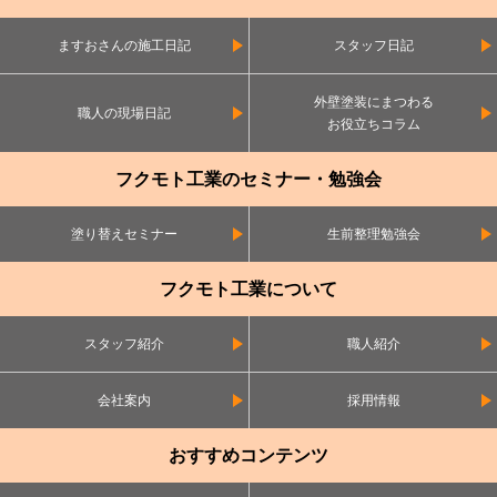
ますおさんの施工日記
スタッフ日記
外壁塗装にまつわる
職人の現場日記
お役立ちコラム
フクモト工業のセミナー・勉強会
塗り替えセミナー
生前整理勉強会
フクモト工業について
スタッフ紹介
職人紹介
会社案内
採用情報
おすすめコンテンツ