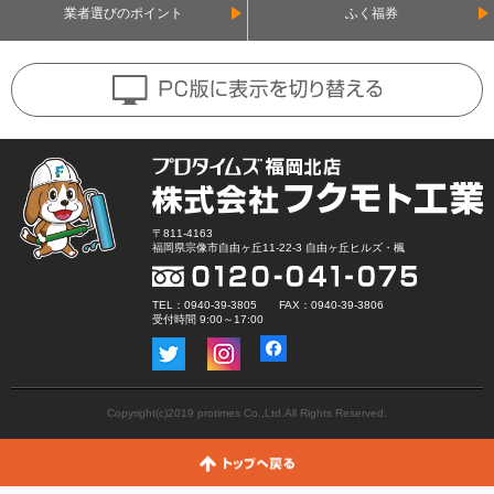
業者選びのポイント
ふく福券
〒811-4163
福岡県宗像市自由ヶ丘11-22-3 自由ヶ丘ヒルズ・楓
TEL：0940-39-3805 FAX：0940-39-3806
受付時間 9:00～17:00
Copyright(c)2019 protimes Co.,Ltd.All Rights Reserved.