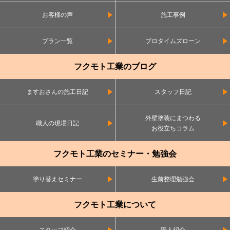
お客様の声
施工事例
プラン一覧
プロタイムズローン
フクモト工業のブログ
ますおさんの施工日記
スタッフ日記
外壁塗装にまつわる
職人の現場日記
お役立ちコラム
フクモト工業のセミナー・勉強会
塗り替えセミナー
生前整理勉強会
フクモト工業について