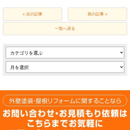
« 次の記事
前の記事 »
一覧へ戻る