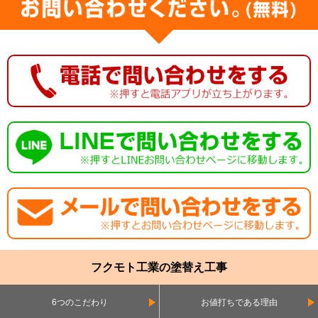
フクモト工業の塗替え工事
6つのこだわり
お値打ちである理由