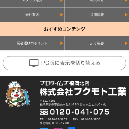
スタッフ紹介
職人紹介
会社案内
採用情報
おすすめコンテンツ
業者選びのポイント
ふく福券
〒811-4163
福岡県宗像市自由ヶ丘11-22-3 自由ヶ丘ヒルズ・楓
TEL：0940-39-3805 FAX：0940-39-3806
受付時間 9:00～17:00