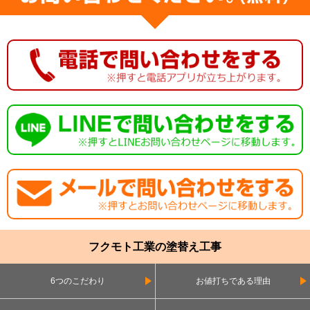
フクモト工業の塗替え工事
6つのこだわり
お値打ちである理由