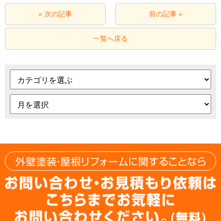
« 次の記事
前の記事 »
一覧へ戻る