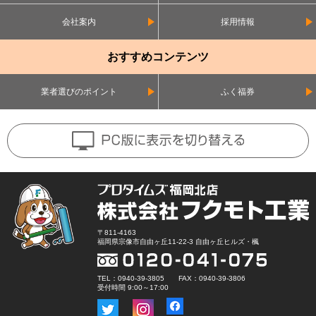
会社案内
採用情報
おすすめコンテンツ
業者選びのポイント
ふく福券
〒811-4163
福岡県宗像市自由ヶ丘11-22-3 自由ヶ丘ヒルズ・楓
TEL：0940-39-3805 FAX：0940-39-3806
受付時間 9:00～17:00