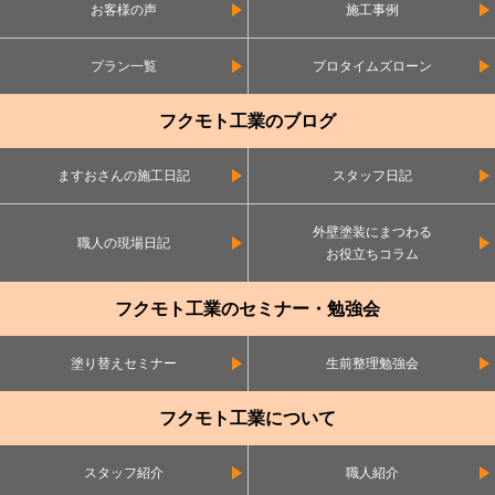
お客様の声
施工事例
プラン一覧
プロタイムズローン
フクモト工業のブログ
ますおさんの施工日記
スタッフ日記
外壁塗装にまつわる
職人の現場日記
お役立ちコラム
フクモト工業のセミナー・勉強会
塗り替えセミナー
生前整理勉強会
フクモト工業について
スタッフ紹介
職人紹介