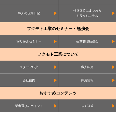
外壁塗装にまつわる
職人の現場日記
お役立ちコラム
フクモト工業のセミナー・勉強会
塗り替えセミナー
生前整理勉強会
フクモト工業について
スタッフ紹介
職人紹介
会社案内
採用情報
おすすめコンテンツ
業者選びのポイント
ふく福券