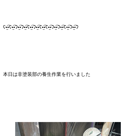
ʕ•̫͡•ʕ•̫͡•ʔ•̫͡•ʔ•̫͡•ʕ•̫͡•ʔ•̫͡•ʕ•̫͡•ʕ•̫͡•ʔ•̫͡•ʔ•̫͡•ʕ•̫͡•ʔ•̫͡•ʔ
本日は非塗装部の養生作業を行いました