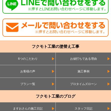
フクモト工業の塗替え工事
6つのこだわり
お値打ちである理由
お客様の声
施工事例
プラン一覧
プロタイムズローン
フクモト工業のブログ
ますおさんの施工日記
スタッフ日記