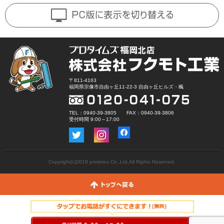
〒811-4163
福岡県宗像市自由ヶ丘11-22-3 自由ヶ丘ヒルズ・楓
TEL：0940-39-3805 FAX：0940-39-3806
受付時間 9:00～17:00
Copyright(c)2019 protimes Co.,Ltd.All Rights Reserved.