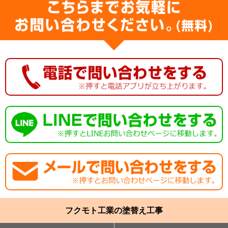
フクモト工業の塗替え工事