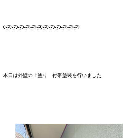
ʕ•̫͡•ʕ•̫͡•ʔ•̫͡•ʔ•̫͡•ʕ•̫͡•ʔ•̫͡•ʕ•̫͡•ʕ•̫͡•ʔ•̫͡•ʔ•̫͡•ʕ•̫͡•ʔ•̫͡•ʔ
本日は外壁の上塗り 付帯塗装を行いました