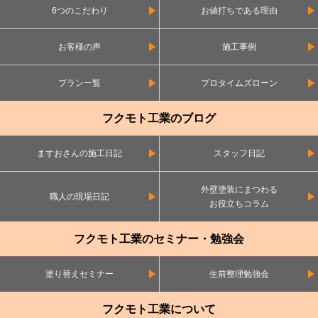
6つのこだわり
お値打ちである理由
お客様の声
施工事例
プラン一覧
プロタイムズローン
フクモト工業のブログ
ますおさんの施工日記
スタッフ日記
外壁塗装にまつわる
職人の現場日記
お役立ちコラム
フクモト工業のセミナー・勉強会
塗り替えセミナー
生前整理勉強会
フクモト工業について