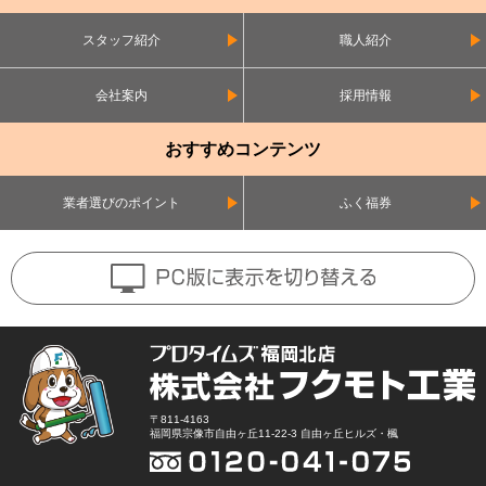
スタッフ紹介
職人紹介
会社案内
採用情報
おすすめコンテンツ
業者選びのポイント
ふく福券
〒811-4163
福岡県宗像市自由ヶ丘11-22-3 自由ヶ丘ヒルズ・楓