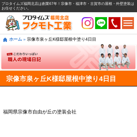
プロタイムズ福岡北店は創業67年！宗像市・福津市・古賀市の屋根・外壁塗装は
お任せください。
ホーム
»
宗像市泉ヶ丘K様邸屋根中塗り4日目
宗像市泉ヶ丘K様邸屋根中塗り4日目
福岡県宗像市自由が丘の塗装会社