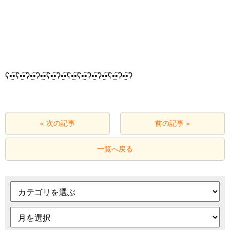
ʕ•̫͡•ʕ•̫͡•ʔ•̫͡•ʔ•̫͡•ʕ•̫͡•ʔ•̫͡•ʕ•̫͡•ʕ•̫͡•ʔ•̫͡•ʔ•̫͡•ʕ•̫͡•ʔ•̫͡•ʔ
« 次の記事
前の記事 »
一覧へ戻る