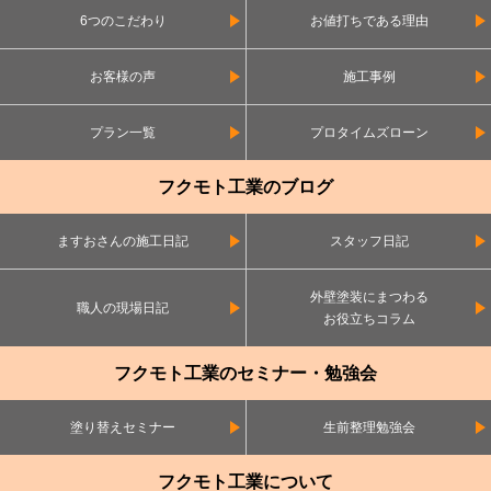
6つのこだわり
お値打ちである理由
お客様の声
施工事例
プラン一覧
プロタイムズローン
フクモト工業のブログ
ますおさんの施工日記
スタッフ日記
外壁塗装にまつわる
職人の現場日記
お役立ちコラム
フクモト工業のセミナー・勉強会
塗り替えセミナー
生前整理勉強会
フクモト工業について