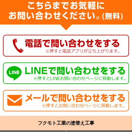
フクモト工業の塗替え工事