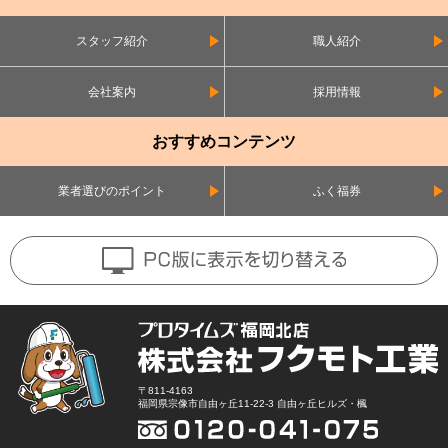
スタッフ紹介
職人紹介
会社案内
採用情報
おすすめコンテンツ
業者選びのポイント
ふく福券
〒811-4163
福岡県宗像市自由ヶ丘11-22-3 自由ヶ丘ヒルズ・楓