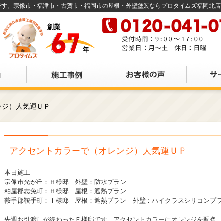
店です。宗像市・福津市・古賀市・福岡市の屋根・外壁塗装ならプロタイムズ福岡北
ンジ）人気運ＵＰ
アクセントカラーで（オレンジ）人気運ＵＰ
本日施工
宗像市光が丘：Ｈ様邸 外壁：防水プラン
粕屋郡志免町：Ｈ様邸 屋根：遮熱プラン
鞍手郡鞍手町：Ｉ様邸 屋根：遮熱プラン 外壁：ハイクラスシリコンプ
先週お引渡しが終わったＦ様邸です。アクセントカラーにオレンジを配色