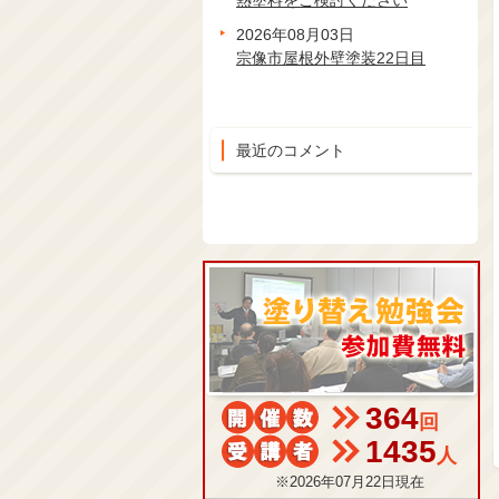
熱塗料をご検討ください
2026年08月03日
宗像市屋根外壁塗装22日目
最近のコメント
364
回
1435
人
※2026年07月22日現在