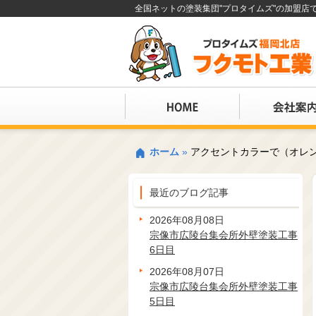
全国ネットの塗装集団"プロタイムズ"の加盟
ホーム
»
アクセントカラーで（オレ
最近のブログ記事
2026年08月08日
宗像市広陵台集会所外壁塗装工事
6日目
2026年08月07日
宗像市広陵台集会所外壁塗装工事
5日目