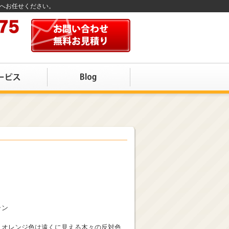
店へお任せください。
ラン
。オレンジ色は遠くに見える木々の反対色