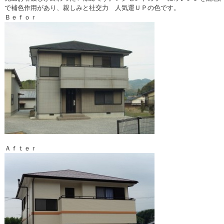
で補色作用があり、親しみと社交力 人気運ＵＰの色です。
Ｂｅｆｏｒ
Ａｆｔｅｒ