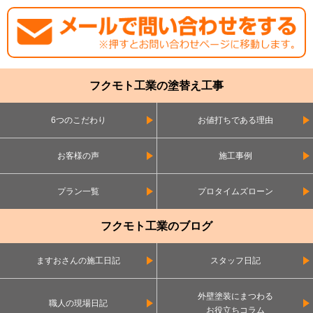
フクモト工業の塗替え工事
6つのこだわり
お値打ちである理由
お客様の声
施工事例
プラン一覧
プロタイムズローン
フクモト工業のブログ
ますおさんの施工日記
スタッフ日記
外壁塗装にまつわる
職人の現場日記
お役立ちコラム