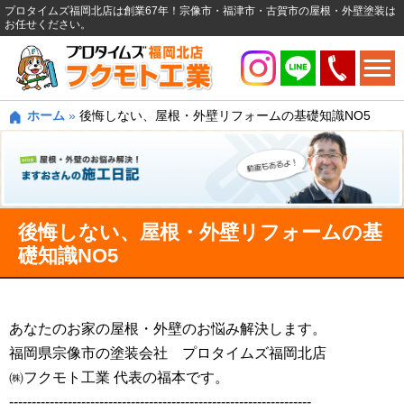
プロタイムズ福岡北店は創業67年！宗像市・福津市・古賀市の屋根・外壁塗装は
お任せください。
ホーム
»
後悔しない、屋根・外壁リフォームの基礎知識NO5
後悔しない、屋根・外壁リフォームの基
礎知識NO5
あなたのお家の屋根・外壁のお悩み解決します。
福岡県宗像市の塗装会社 プロタイムズ福岡北店
㈱フクモト工業 代表の福本です。
-------------------------------------------------------------------