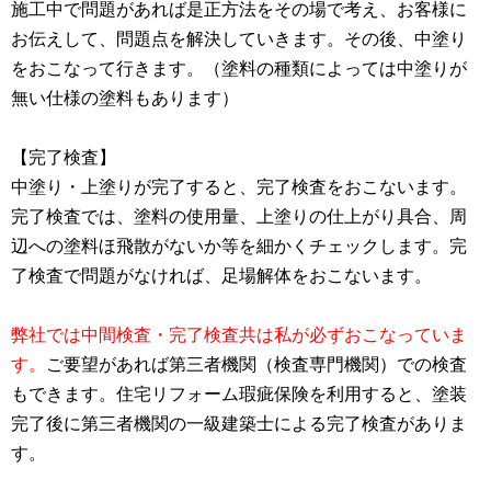
施工中で問題があれば是正方法をその場で考え、お客様に
お伝えして、問題点を解決していきます。その後、中塗り
をおこなって行きます。（塗料の種類によっては中塗りが
無い仕様の塗料もあります）
【完了検査】
中塗り・上塗りが完了すると、完了検査をおこないます。
完了検査では、塗料の使用量、上塗りの仕上がり具合、周
辺への塗料ほ飛散がないか等を細かくチェックします。完
了検査で問題がなければ、足場解体をおこないます。
弊社では中間検査・完了検査共は私が必ずおこなっていま
す。
ご要望があれば第三者機関（検査専門機関）での検査
もできます。住宅リフォーム瑕疵保険を利用すると、塗装
完了後に第三者機関の一級建築士による完了検査がありま
す。