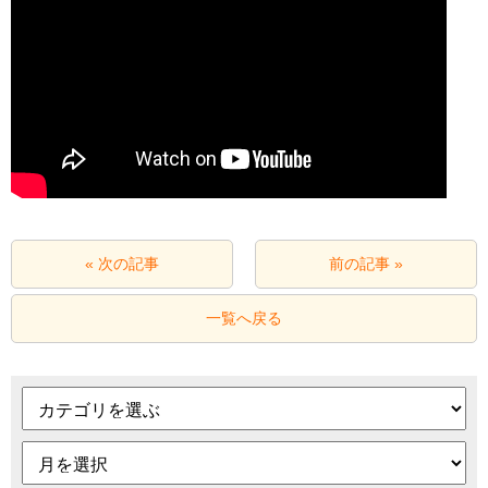
« 次の記事
前の記事 »
一覧へ戻る