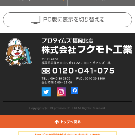
〒811-4163
福岡県宗像市自由ヶ丘11-22-3 自由ヶ丘ヒルズ・楓
TEL：0940-39-3805 FAX：0940-39-3806
受付時間 9:00～17:00
Copyright(c)2019 protimes Co.,Ltd.All Rights Reserved.