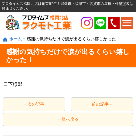
プロタイムズ福岡北店は創業67年！宗像市・福津市・古賀市の屋根・外壁塗装は
お任せください。
ホーム
»
感謝の気持ちだけで涙が出るくらい嬉しかった！
感謝の気持ちだけで涙が出るくらい嬉し
かった！
日下様邸
« 次の記事
前の記事 »
一覧へ戻る