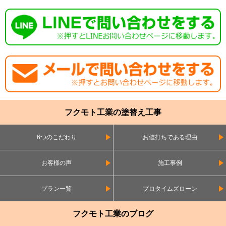
フクモト工業の塗替え工事
6つのこだわり
お値打ちである理由
お客様の声
施工事例
プラン一覧
プロタイムズローン
フクモト工業のブログ