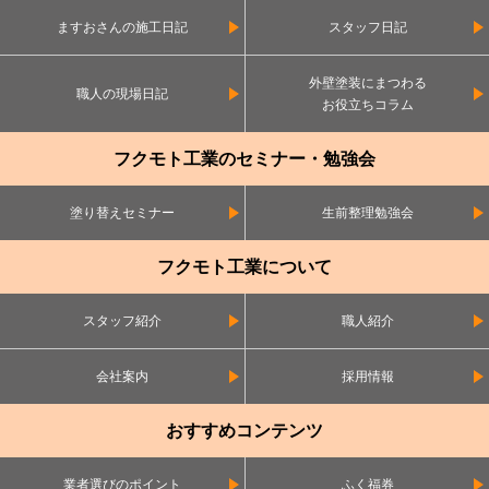
ますおさんの施工日記
スタッフ日記
外壁塗装にまつわる
職人の現場日記
お役立ちコラム
フクモト工業のセミナー・勉強会
塗り替えセミナー
生前整理勉強会
フクモト工業について
スタッフ紹介
職人紹介
会社案内
採用情報
おすすめコンテンツ
業者選びのポイント
ふく福券