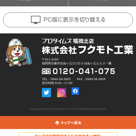
〒811-4163
福岡県宗像市自由ヶ丘11-22-3 自由ヶ丘ヒルズ・楓
TEL：0940-39-3805 FAX：0940-39-3806
受付時間 9:00～17:00
Copyright(c)2019 protimes Co.,Ltd.All Rights Reserved.