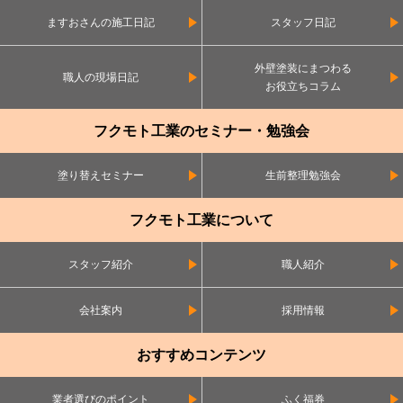
ますおさんの施工日記
スタッフ日記
外壁塗装にまつわる
職人の現場日記
お役立ちコラム
フクモト工業のセミナー・勉強会
塗り替えセミナー
生前整理勉強会
フクモト工業について
スタッフ紹介
職人紹介
会社案内
採用情報
おすすめコンテンツ
業者選びのポイント
ふく福券