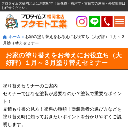
プロタイムズ福岡北店は創業67年！宗像市・福津市・古賀市の屋根・外壁塗装は
お任せください。
ホーム
»
お家の塗り替えをお考えにお役立ち（大好評）１月～３
月塗り替えセミナー
お家の塗り替えをお考えにお役立ち（大
好評）１月～３月塗り替えセミナー
塗り替えセミナーのご案内
セミナーではなぜ塗装が必要なのか？塗装で重要なポイン
ト！
見積もり書の見方！塗料の種類！塗装業者の選び方などを
塗り替え時に知っておきたいポイントを分かりやすくご説
明します。