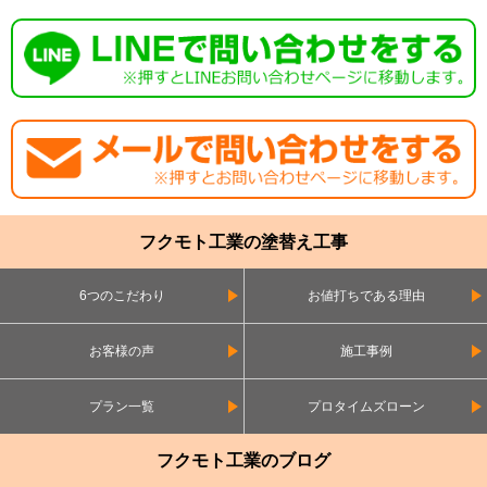
フクモト工業の塗替え工事
6つのこだわり
お値打ちである理由
お客様の声
施工事例
プラン一覧
プロタイムズローン
フクモト工業のブログ