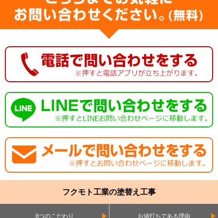
フクモト工業の塗替え工事
6つのこだわり
お値打ちである理由