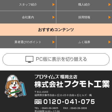
スタッフ紹介
職人紹介
会社案内
採用情報
おすすめコンテンツ
業者選びのポイント
ふく福券
〒811-4163
福岡県宗像市自由ヶ丘11-22-3 自由ヶ丘ヒルズ・楓
TEL：0940-39-3805 FAX：0940-39-3806
受付時間 9:00～17:00