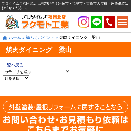
プロタイムズ福岡北店は創業67年！宗像市・福津市・古賀市の屋根・外壁塗装は
お任せください。
ホーム
»
福ふくポイント
»
焼肉ダイニング 梁山
焼肉ダイニング 梁山
一覧へ戻る