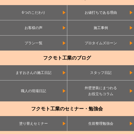
6つのこだわり
お値打ちである理由
お客様の声
施工事例
プラン一覧
プロタイムズローン
フクモト工業のブログ
ますおさんの施工日記
スタッフ日記
外壁塗装にまつわる
職人の現場日記
お役立ちコラム
フクモト工業のセミナー・勉強会
塗り替えセミナー
生前整理勉強会