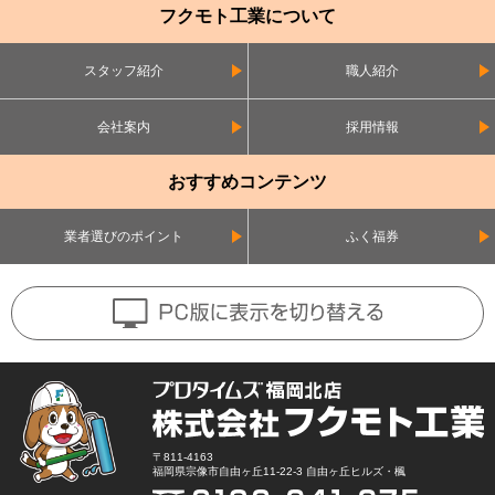
フクモト工業について
スタッフ紹介
職人紹介
会社案内
採用情報
おすすめコンテンツ
業者選びのポイント
ふく福券
〒811-4163
福岡県宗像市自由ヶ丘11-22-3 自由ヶ丘ヒルズ・楓