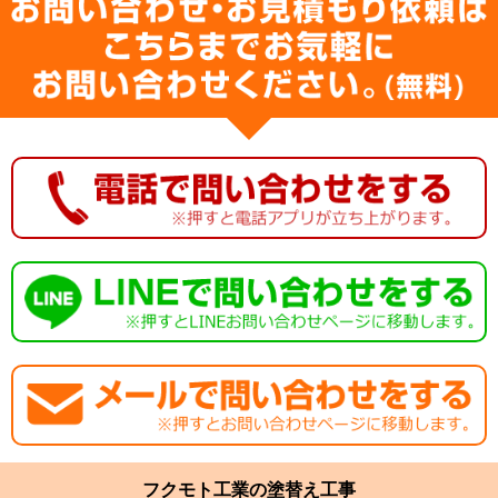
フクモト工業の塗替え工事