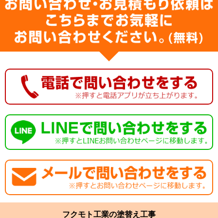
フクモト工業の塗替え工事