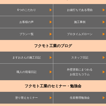
6つのこだわり
お値打ちである理由
お客様の声
施工事例
プラン一覧
プロタイムズローン
フクモト工業のブログ
ますおさんの施工日記
スタッフ日記
外壁塗装にまつわる
職人の現場日記
お役立ちコラム
フクモト工業のセミナー・勉強会
塗り替えセミナー
生前整理勉強会