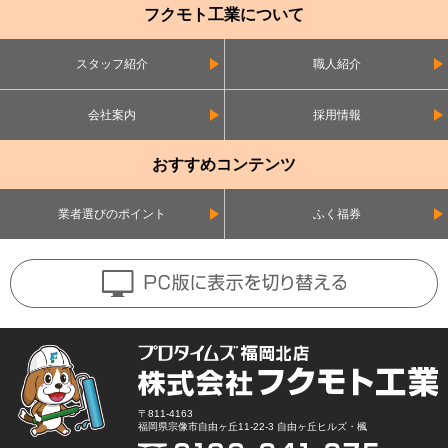
フクモト工業について
スタッフ紹介
職人紹介
会社案内
採用情報
おすすめコンテンツ
業者選びのポイント
ふく福券
〒811-4163
福岡県宗像市自由ヶ丘11-22-3 自由ヶ丘ヒルズ・楓