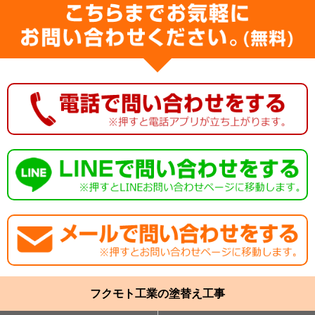
フクモト工業の塗替え工事