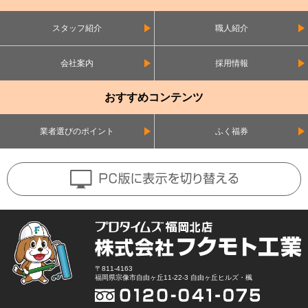
スタッフ紹介
職人紹介
会社案内
採用情報
おすすめコンテンツ
業者選びのポイント
ふく福券
〒811-4163
福岡県宗像市自由ヶ丘11-22-3 自由ヶ丘ヒルズ・楓