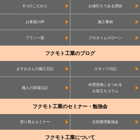
6つのこだわり
お値打ちである理由
お客様の声
施工事例
プラン一覧
プロタイムズローン
フクモト工業のブログ
ますおさんの施工日記
スタッフ日記
外壁塗装にまつわる
職人の現場日記
お役立ちコラム
フクモト工業のセミナー・勉強会
塗り替えセミナー
生前整理勉強会
フクモト工業について