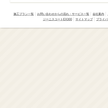
施工プラン一覧
お問い合わせからの流れ・サービス一覧
会社案内
ジーニスコートEX300
サイトマップ
プライバ