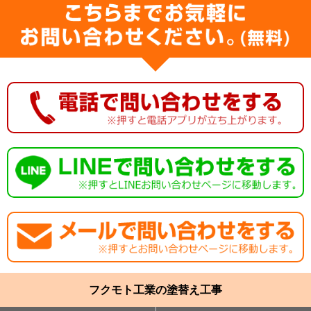
フクモト工業の塗替え工事