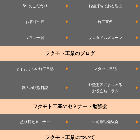
6つのこだわり
お値打ちである理由
お客様の声
施工事例
プラン一覧
プロタイムズローン
フクモト工業のブログ
ますおさんの施工日記
スタッフ日記
外壁塗装にまつわる
職人の現場日記
お役立ちコラム
フクモト工業のセミナー・勉強会
塗り替えセミナー
生前整理勉強会
フクモト工業について