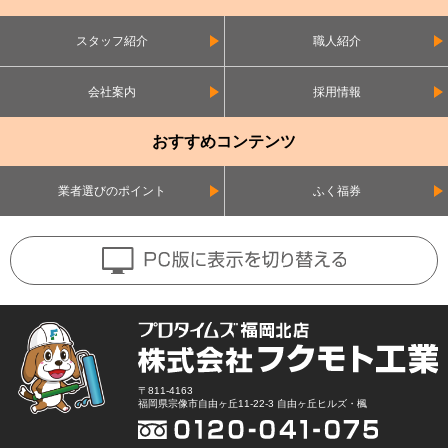
スタッフ紹介
職人紹介
会社案内
採用情報
おすすめコンテンツ
業者選びのポイント
ふく福券
〒811-4163
福岡県宗像市自由ヶ丘11-22-3 自由ヶ丘ヒルズ・楓