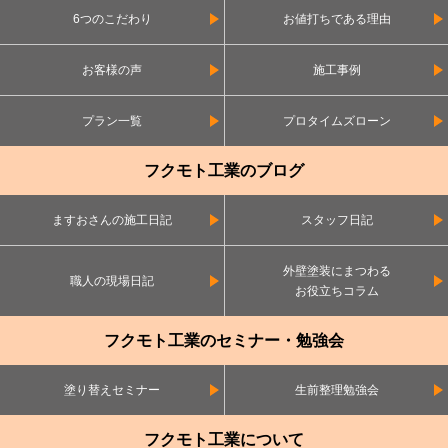
6つのこだわり
お値打ちである理由
お客様の声
施工事例
プラン一覧
プロタイムズローン
フクモト工業のブログ
ますおさんの施工日記
スタッフ日記
外壁塗装にまつわる
職人の現場日記
お役立ちコラム
フクモト工業のセミナー・勉強会
塗り替えセミナー
生前整理勉強会
フクモト工業について