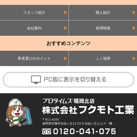
スタッフ紹介
職人紹介
会社案内
採用情報
おすすめコンテンツ
業者選びのポイント
ふく福券
〒811-4163
福岡県宗像市自由ヶ丘11-22-3 自由ヶ丘ヒルズ・楓