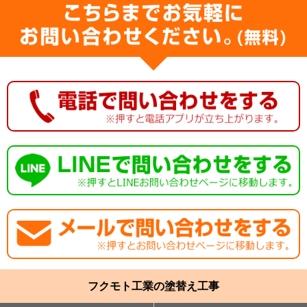
フクモト工業の塗替え工事