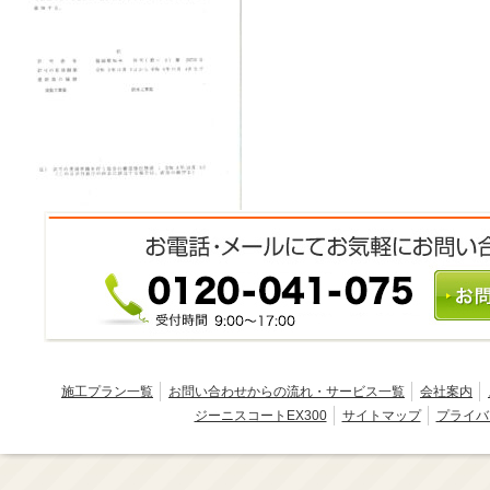
施工プラン一覧
お問い合わせからの流れ・サービス一覧
会社案内
ジーニスコートEX300
サイトマップ
プライバ