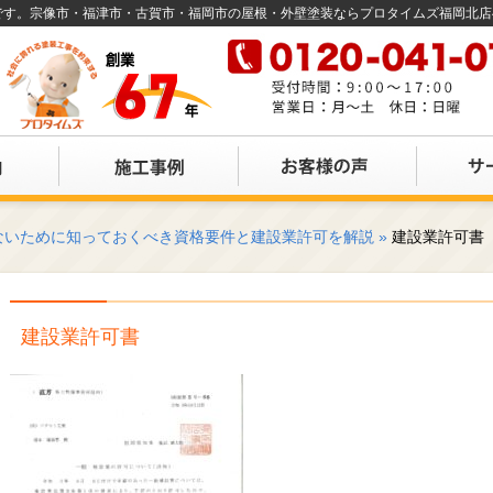
店です。宗像市・福津市・古賀市・福岡市の屋根・外壁塗装ならプロタイムズ福岡北
ないために知っておくべき資格要件と建設業許可を解説
»
建設業許可書
建設業許可書