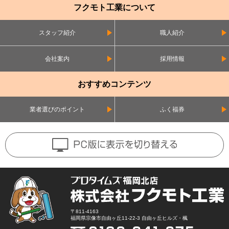
フクモト工業について
スタッフ紹介
職人紹介
会社案内
採用情報
おすすめコンテンツ
業者選びのポイント
ふく福券
〒811-4163
福岡県宗像市自由ヶ丘11-22-3 自由ヶ丘ヒルズ・楓