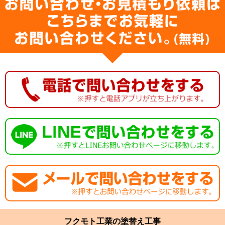
フクモト工業の塗替え工事