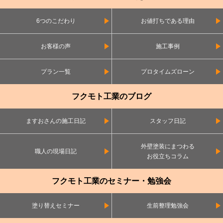
6つのこだわり
お値打ちである理由
お客様の声
施工事例
プラン一覧
プロタイムズローン
フクモト工業のブログ
ますおさんの施工日記
スタッフ日記
外壁塗装にまつわる
職人の現場日記
お役立ちコラム
フクモト工業のセミナー・勉強会
塗り替えセミナー
生前整理勉強会