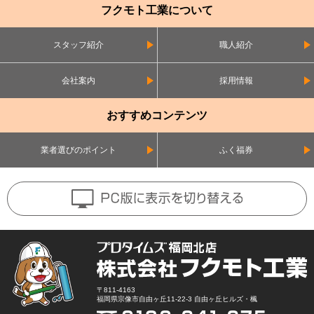
フクモト工業について
スタッフ紹介
職人紹介
会社案内
採用情報
おすすめコンテンツ
業者選びのポイント
ふく福券
〒811-4163
福岡県宗像市自由ヶ丘11-22-3 自由ヶ丘ヒルズ・楓