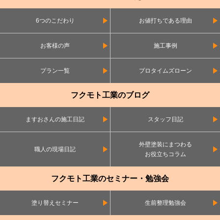
6つのこだわり
お値打ちである理由
お客様の声
施工事例
プラン一覧
プロタイムズローン
フクモト工業のブログ
ますおさんの施工日記
スタッフ日記
外壁塗装にまつわる
職人の現場日記
お役立ちコラム
フクモト工業のセミナー・勉強会
塗り替えセミナー
生前整理勉強会