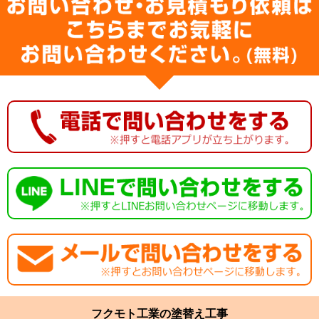
フクモト工業の塗替え工事