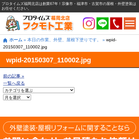
プロタイムズ福岡北店は創業67年！宗像市・福津市・古賀市の屋根・外壁塗装は
お任せください。
ホーム
»
本日の作業、外壁、屋根下塗りです。
»
wpid-
20150307_110002.jpg
wpid-20150307_110002.jpg
前の記事 »
一覧へ戻る