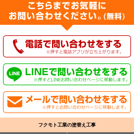
フクモト工業の塗替え工事