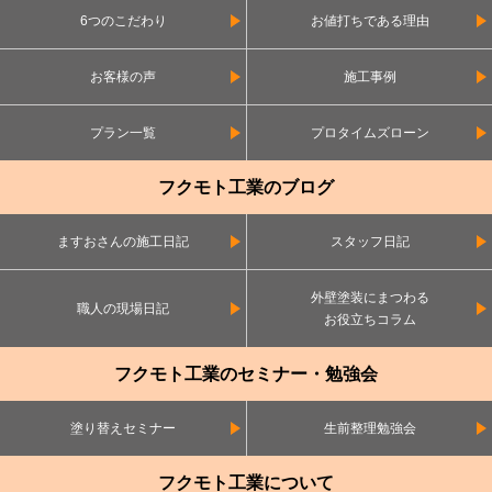
6つのこだわり
お値打ちである理由
お客様の声
施工事例
プラン一覧
プロタイムズローン
フクモト工業のブログ
ますおさんの施工日記
スタッフ日記
外壁塗装にまつわる
職人の現場日記
お役立ちコラム
フクモト工業のセミナー・勉強会
塗り替えセミナー
生前整理勉強会
フクモト工業について