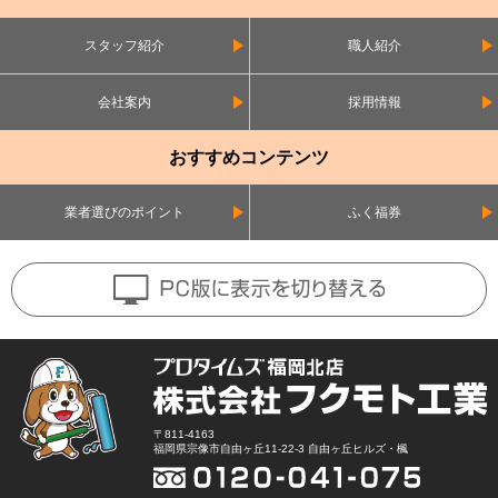
スタッフ紹介
職人紹介
会社案内
採用情報
おすすめコンテンツ
業者選びのポイント
ふく福券
〒811-4163
福岡県宗像市自由ヶ丘11-22-3 自由ヶ丘ヒルズ・楓